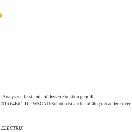
alyser erfasst und auf dessen Funktion geprüft.
6 64Bit“. Die WSCAD Solution ist auch lauffähig mit anderen Versi
 ELECTRIX