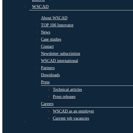
WSCAD
About WSCAD
TOP 100 Innovator
News
Case studies
Contact
Newsletter subscription
WSCAD international
Partners
Downloads
Press
Technical articles
Press releases
Careers
WSCAD as an employer
Current job vacancies
search