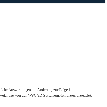
elche Auswirkungen die Änderung zur Folge hat.
e Abweichung von den WSCAD Systemempfehlungen angezeigt.