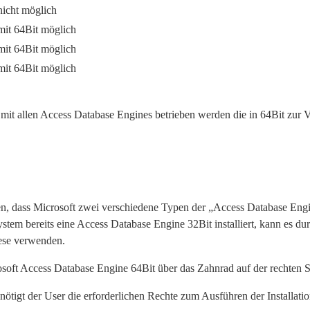
nicht möglich
mit 64Bit möglich
mit 64Bit möglich
mit 64Bit möglich
t allen Access Database Engines betrieben werden die in 64Bit zur V
en, dass Microsoft zwei verschiedene Typen der „Access Database Engine“
ystem bereits eine Access Database Engine 32Bit installiert, kann es d
iese verwenden.
t Access Database Engine 64Bit über das Zahnrad auf der rechten Se
enötigt der User die erforderlichen Rechte zum Ausführen der Installati