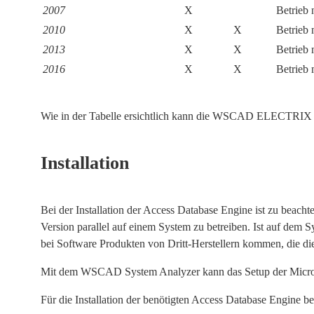
2007
X
Betrieb 
2010
X
X
Betrieb 
2013
X
X
Betrieb 
2016
X
X
Betrieb 
Wie in der Tabelle ersichtlich kann die WSCAD ELECTRIX mi
Installation
Bei der Installation der Access Database Engine ist zu beacht
Version parallel auf einem System zu betreiben. Ist auf dem S
bei Software Produkten von Dritt-Herstellern kommen, die d
Mit dem WSCAD System Analyzer kann das Setup der Microsof
Für die Installation der benötigten Access Database Engine b