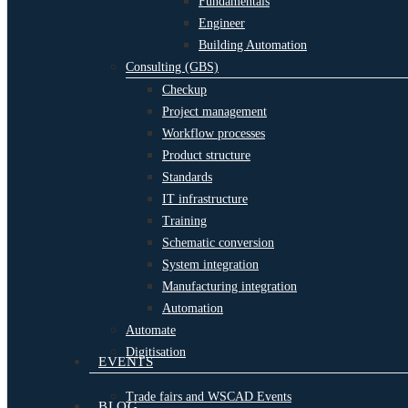
Fundamentals
Engineer
Building Automation
Consulting (GBS)
Checkup
Project management
Workflow processes
Product structure
Standards
IT infrastructure
Training
Schematic conversion
System integration
Manufacturing integration
Automation
Automate
Digitisation
EVENTS
Trade fairs and WSCAD Events
BLOG