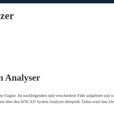
zer
 Analyser
ngine. Im nachfolgenden sind verschiedene Fälle aufgelistet und w
s System über den WSCAD System Analyzer überprüft. Dabei wird ein