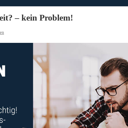
eit? – kein Problem!
en