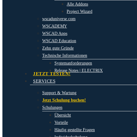
Alle Addons
Project Wizard
wscaduniverse.com
WSCADEMY
WSCAD Apps
WSCAD Education
Zehn gute Gründe
Technische Informationen
Systemanforderungen
Release Notes | ELECTRIX
JETZT TESTEN!
SERVICES
Support & Wartung
Jetzt Schulung buchen!
Schulungen
Übersicht
Vorteile
Häufig gestellte Fragen