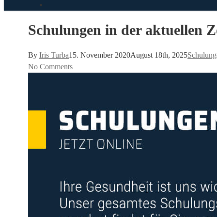
search
Schulungen in der aktuellen Z
By
Iris Turba
15. November 2020
August 18th, 2025
Schulung
No Comments