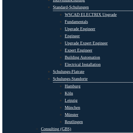
Individualschulung
Standard-Schulungen
WSCAD ELECTRIX Upgrade
Fundamentals
Upgrade Engineer
Engineer
Upgrade Expert Engineer
Expert Engineer
Building Automation
Electrical Installation
Schulungs-Flatrate
Schulungs-Standorte
Hamburg
Köln
Leipzig
München
Münster
Reutlingen
Consulting (GBS)