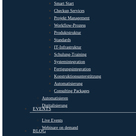
Smart Start
Checkup Services
Projekt Management
Workflow-Prozess
Produktstruktur
Standards
IT-Infrastruktur
Schulung-Training
Systemintegration
Fertigungsintegration
Konstruktionsunterstützung
Automatisierung
Consulting Packages
Automatisieren
Digitalisierung
EVENTS
Live Events
Webinare on demand
BLOG