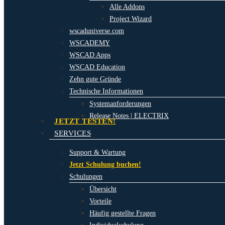
Alle Addons
Project Wizard
wscaduniverse.com
WSCADEMY
WSCAD Apps
WSCAD Education
Zehn gute Gründe
Technische Informationen
Systemanforderungen
Release Notes | ELECTRIX
JETZT TESTEN!
SERVICES
Support & Wartung
Jetzt Schulung buchen!
Schulungen
Übersicht
Vorteile
Häufig gestellte Fragen