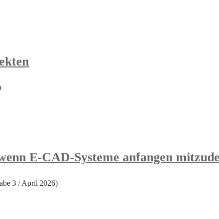
ekten
)
– wenn E-CAD-Systeme anfangen mitzud
 3 / April 2026)