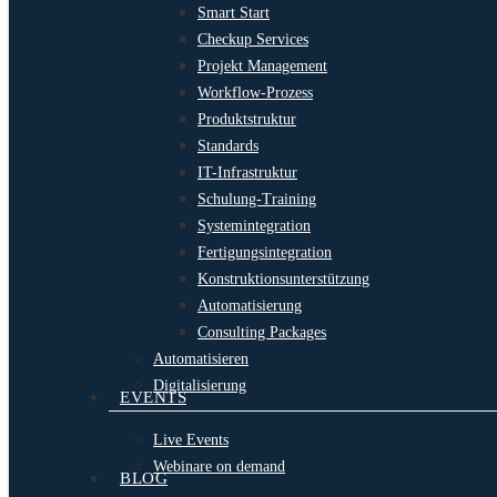
Smart Start
Checkup Services
Projekt Management
Workflow-Prozess
Produktstruktur
Standards
IT-Infrastruktur
Schulung-Training
Systemintegration
Fertigungsintegration
Konstruktionsunterstützung
Automatisierung
Consulting Packages
Automatisieren
Digitalisierung
EVENTS
Live Events
Webinare on demand
BLOG