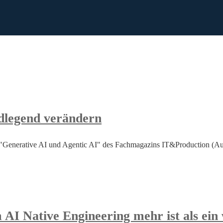
dlegend verändern
"Generative AI und Agentic AI" des Fachmagazins IT&Production (Aus
I Native Engineering mehr ist als ein 