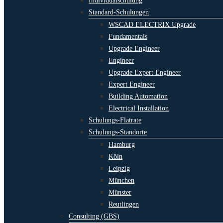
Individualschulung
Standard-Schulungen
WSCAD ELECTRIX Upgrade
Fundamentals
Upgrade Engineer
Engineer
Upgrade Expert Engineer
Expert Engineer
Building Automation
Electrical Installation
Schulungs-Flatrate
Schulungs-Standorte
Hamburg
Köln
Leipzig
München
Münster
Reutlingen
Consulting (GBS)