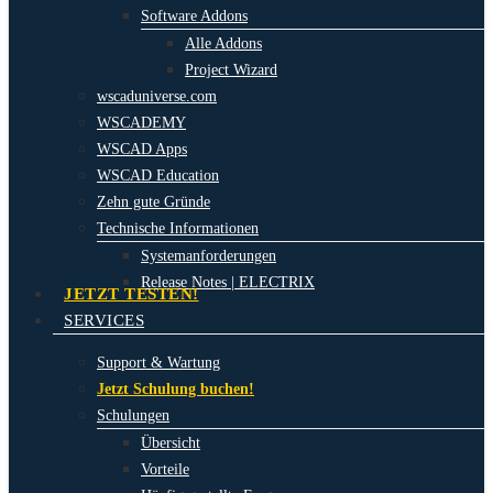
Software Addons
Alle Addons
Project Wizard
wscaduniverse.com
WSCADEMY
WSCAD Apps
WSCAD Education
Zehn gute Gründe
Technische Informationen
Systemanforderungen
Release Notes | ELECTRIX
JETZT TESTEN!
SERVICES
Support & Wartung
Jetzt Schulung buchen!
Schulungen
Übersicht
Vorteile