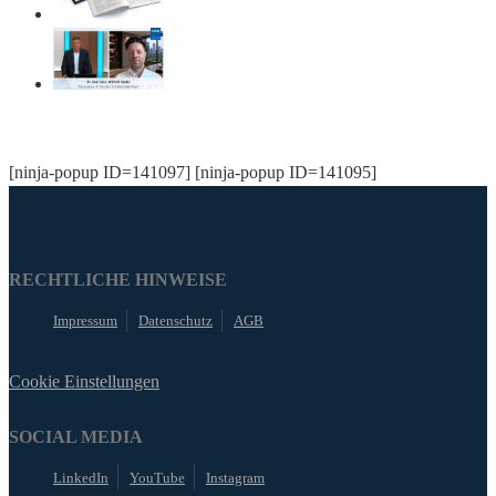
[ninja-popup ID=141097] [ninja-popup ID=141095]
RECHTLICHE HINWEISE
Impressum
Datenschutz
AGB
Cookie Einstellungen
SOCIAL MEDIA
LinkedIn
YouTube
Instagram