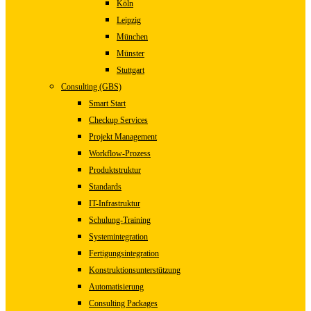
Köln
Leipzig
München
Münster
Stuttgart
Consulting (GBS)
Smart Start
Checkup Services
Projekt Management
Workflow-Prozess
Produktstruktur
Standards
IT-Infrastruktur
Schulung-Training
Systemintegration
Fertigungsintegration
Konstruktionsunterstützung
Automatisierung
Consulting Packages