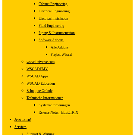
Cabinet Engineering
Electrical Engineering
Electrical Installation
Fluid Engineering
Piping & Instrumentation
Software Addons
Alle Addons
Project Wizard
wscaduniverse.com
WSCADEMY
WSCAD Apps
WSCAD Education
Zehn gute Gründe
Technische Informationen
Systemanforderungen
Release Notes | ELECTRIX
Jetzt testen!
Services
Support & Wartung