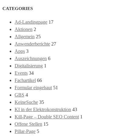
CATEGORIES
Ad-Landingpage
17
Aktionen
2
Allgemein
25
Anwenderberichte
27
Apps
3
Auszeichnungen
6
Digitalisierung
1
Events
34
Fachartikel
66
Formular eingebaut
51
GBS
4
KeineSuche
35
KI in der Elektrokonstruktion
43
Kill-Page – Double SEO Content
1
Offene Stellen
15
Pillar-Page
5