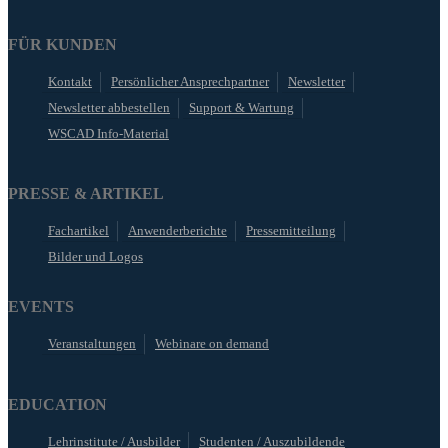
FÜR KUNDEN
Kontakt
Persönlicher Ansprechpartner
Newsletter
Newsletter abbestellen
Support & Wartung
WSCAD Info-Material
PRESSE & ARTIKEL
Fachartikel
Anwenderberichte
Pressemitteilung
Bilder und Logos
EVENTS
Veranstaltungen
Webinare on demand
EDUCATION
Lehrinstitute / Ausbilder
Studenten / Auszubildende