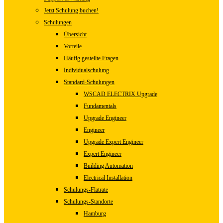
Jetzt Schulung buchen!
Schulungen
Übersicht
Vorteile
Häufig gestellte Fragen
Individualschulung
Standard-Schulungen
WSCAD ELECTRIX Upgrade
Fundamentals
Upgrade Engineer
Engineer
Upgrade Expert Engineer
Expert Engineer
Building Automation
Electrical Installation
Schulungs-Flatrate
Schulungs-Standorte
Hamburg