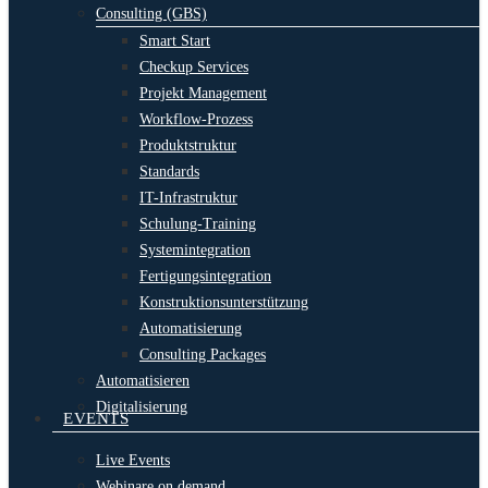
Consulting (GBS)
Smart Start
Checkup Services
Projekt Management
Workflow-Prozess
Produktstruktur
Standards
IT-Infrastruktur
Schulung-Training
Systemintegration
Fertigungsintegration
Konstruktionsunterstützung
Automatisierung
Consulting Packages
Automatisieren
Digitalisierung
EVENTS
Live Events
Webinare on demand