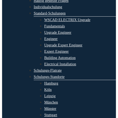
Häufig gestellte Fragen
Individualschulung
Standard-Schulungen
WSCAD ELECTRIX Upgrade
Fundamentals
Upgrade Engineer
Engineer
Upgrade Expert Engineer
Expert Engineer
Building Automation
Electrical Installation
Schulungs-Flatrate
Schulungs-Standorte
Hamburg
Köln
Leipzig
München
Münster
Stuttgart