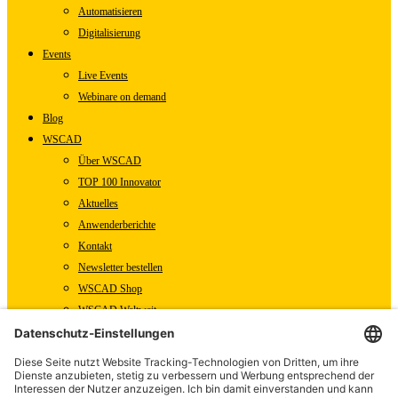
Automatisieren
Digitalisierung
Events
Live Events
Webinare on demand
Blog
WSCAD
Über WSCAD
TOP 100 Innovator
Aktuelles
Anwenderberichte
Kontakt
Newsletter bestellen
WSCAD Shop
WSCAD Weltweit
Partner
Downloads
Presse
Fachartikel