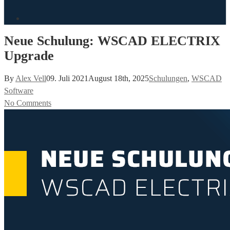
search
Neue Schulung: WSCAD ELECTRIX
Upgrade
By
Alex Vell
09. Juli 2021
August 18th, 2025
Schulungen
,
WSCAD
Software
No Comments