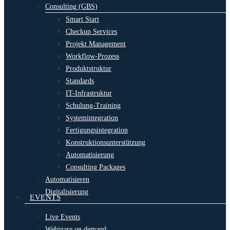
Consulting (GBS)
Smart Start
Checkup Services
Projekt Management
Workflow-Prozess
Produktstruktur
Standards
IT-Infrastruktur
Schulung-Training
Systemintegration
Fertigungsintegration
Konstruktionsunterstützung
Automatisierung
Consulting Packages
Automatisieren
Digitalisierung
EVENTS
Live Events
Webinare on demand