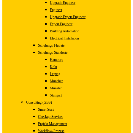
Upgrade Engineer
Engineer
Upgrade Expert Engineer
Expert Engineer
Building Automation
Electrical Installation
Schulungs-Flatrate
Schulungs-Standorte
Hamburg
Köln
Leipzig
München
Münster
Stuttgart
Consulting (GBS)
Smart Start
Checkup Services
Projekt Management
Workflow-Prozess