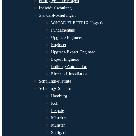
Häufig gestellte Fragen
Individualschulung
Standard-Schulungen
WSCAD ELECTRIX Upgrade
Fundamentals
Upgrade Engineer
Engineer
Upgrade Expert Engineer
Expert Engineer
Building Automation
Electrical Installation
Schulungs-Flatrate
Schulungs-Standorte
Hamburg
Köln
Leipzig
München
Münster
Stuttgart