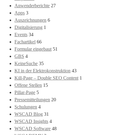
Anwenderberichte
27
Apps
3
Auszeichnungen
6
Digitalisierung
1
Events
34
Fachartikel
66
Formular eingebaut
51
GBS
4
KeineSuche
35
KI in der Elektrokonstruktion
43
Kill-Page – Double SEO Content
1
Offene Stellen
15
Pillar-Page
5
Pressemitteilungen
20
Schulungen
4
WSCAD Blog
31
WSCAD Insights
4
WSCAD Software
48