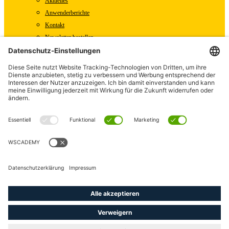
Aktuelles
Anwenderberichte
Kontakt
Newsletter bestellen
WSCAD Shop
WSCAD Weltweit
Partner
Downloads
Presse
Fachartikel
Pressemitteilungen
Karriere
WSCAD als Arbeitgeber
Offene Stellen
linkedin
youtube
instagram
phone