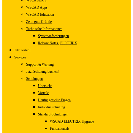
WSCADEMY
WSCAD Apps
WSCAD Education
Zehn gute Gründe
Technische Informationen
Systemanforderungen
Release Notes | ELECTRIX
Jetzt testen!
Services
Support & Wartung
Jetzt Schulung buchen!
Schulungen
Übersicht
Vorteile
Häufig gestellte Fragen
Individualschulung
Standard-Schulungen
WSCAD ELECTRIX Upgrade
Fundamentals