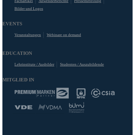
Fachartikel
Anwenderberichte
Pressemitteilung
Bilder und Logos
EVENTS
Veranstaltungen
Webinare on demand
EDUCATION
Lehrinstitute / Ausbilder
Studenten / Auszubildende
MITGLIED IN