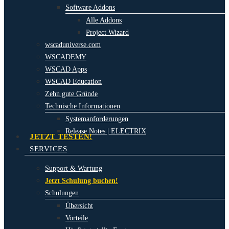
Software Addons
Alle Addons
Project Wizard
wscaduniverse.com
WSCADEMY
WSCAD Apps
WSCAD Education
Zehn gute Gründe
Technische Informationen
Systemanforderungen
Release Notes | ELECTRIX
JETZT TESTEN!
SERVICES
Support & Wartung
Jetzt Schulung buchen!
Schulungen
Übersicht
Vorteile