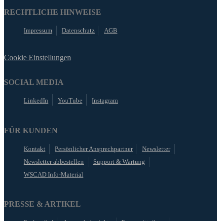
RECHTLICHE HINWEISE
Impressum
Datenschutz
AGB
Cookie Einstellungen
SOCIAL MEDIA
LinkedIn
YouTube
Instagram
FÜR KUNDEN
Kontakt
Persönlicher Ansprechpartner
Newsletter
Newsletter abbestellen
Support & Wartung
WSCAD Info-Material
PRESSE & ARTIKEL