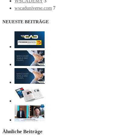
WSCADEMY
3
wscaduniverse.com
7
NEUESTE BEITRÄGE
Ähnliche Beiträge