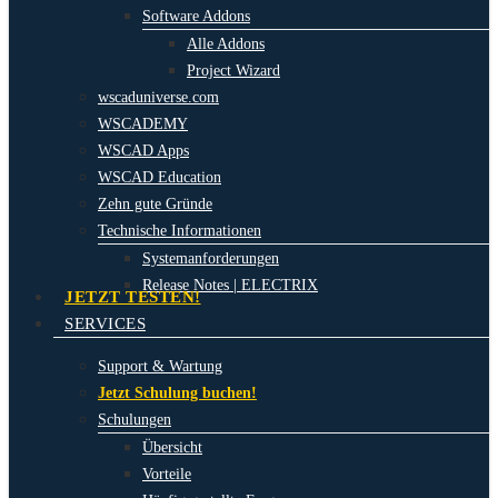
Software Addons
Alle Addons
Project Wizard
wscaduniverse.com
WSCADEMY
WSCAD Apps
WSCAD Education
Zehn gute Gründe
Technische Informationen
Systemanforderungen
Release Notes | ELECTRIX
JETZT TESTEN!
SERVICES
Support & Wartung
Jetzt Schulung buchen!
Schulungen
Übersicht
Vorteile