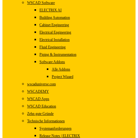
WSCAD Software
ELECTRIX AI
Building Automation
Cabinet Engineering
Electrical Engineering
Electrical Installation
Fluid Engineering
Piping & Instrumentation
Software Addons
Alle Addons
Project Wizard
wscaduniverse.com
WSCADEMY
WSCAD Apps
WSCAD Education
Zehn gute Gründe
Technische Informationen
Systemanforderungen
Release Notes | ELECTRIX