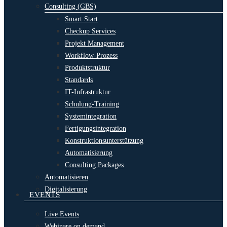
Consulting (GBS)
Smart Start
Checkup Services
Projekt Management
Workflow-Prozess
Produktstruktur
Standards
IT-Infrastruktur
Schulung-Training
Systemintegration
Fertigungsintegration
Konstruktionsunterstützung
Automatisierung
Consulting Packages
Automatisieren
Digitalisierung
EVENTS
Live Events
Webinare on demand