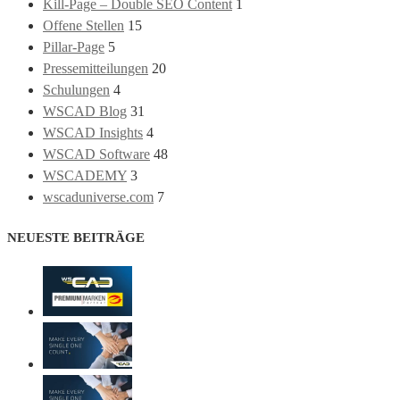
Kill-Page – Double SEO Content
1
Offene Stellen
15
Pillar-Page
5
Pressemitteilungen
20
Schulungen
4
WSCAD Blog
31
WSCAD Insights
4
WSCAD Software
48
WSCADEMY
3
wscaduniverse.com
7
NEUESTE BEITRÄGE