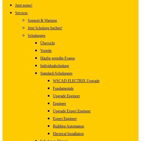
Jetzt testen!
Services
Support & Wartung
Jetzt Schulung buchen!
Schulungen
Übersicht
Vorteile
Häufig gestellte Fragen
Individualschulung
Standard-Schulungen
WSCAD ELECTRIX Upgrade
Fundamentals
Upgrade Engineer
Engineer
Upgrade Expert Engineer
Expert Engineer
Building Automation
Electrical Installation