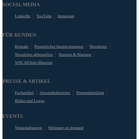
SOCIAL MEDIA
LinkedIn
YouTube
Instagram
FÜR KUNDEN
Kontakt
Persönlicher Ansprechpartner
Newsletter
Newsletter abbestellen
Support & Wartung
WSCAD Info-Material
PRESSE & ARTIKEL
Fachartikel
Anwenderberichte
Pressemitteilung
Bilder und Logos
EVENTS
Veranstaltungen
Webinare on demand