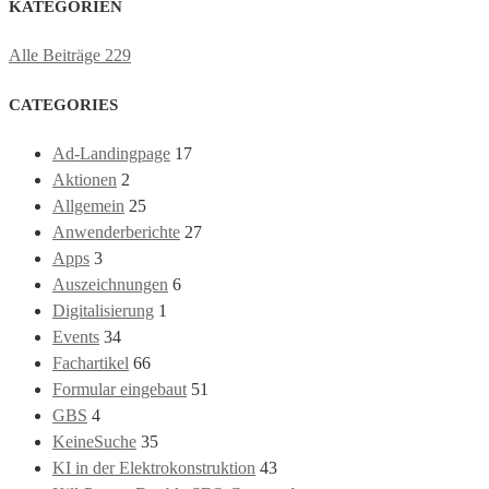
KATEGORIEN
Alle Beiträge
229
CATEGORIES
Ad-Landingpage
17
Aktionen
2
Allgemein
25
Anwenderberichte
27
Apps
3
Auszeichnungen
6
Digitalisierung
1
Events
34
Fachartikel
66
Formular eingebaut
51
GBS
4
KeineSuche
35
KI in der Elektrokonstruktion
43