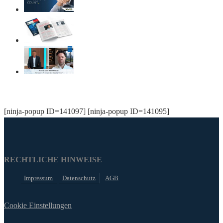
[ninja-popup ID=141097] [ninja-popup ID=141095]
RECHTLICHE HINWEISE
Impressum
Datenschutz
AGB
Cookie Einstellungen