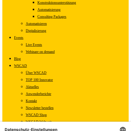
Konstruktionsunterstützung
Automatisierung
Consulting Packages
Automatisieren
Digitalisierung
Events
Live Events
Webinare on demand
Blog
WSCAD
Über WSCAD
TOP 100 Innovator
Aktuelles
Anwenderberichte
Kontakt
Newsletter bestellen
WSCAD Shop
WSCAD Weltweit
Partner