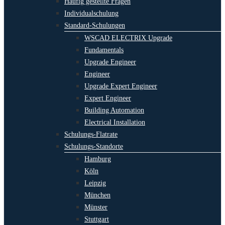
Häufig gestellte Fragen
Individualschulung
Standard-Schulungen
WSCAD ELECTRIX Upgrade
Fundamentals
Upgrade Engineer
Engineer
Upgrade Expert Engineer
Expert Engineer
Building Automation
Electrical Installation
Schulungs-Flatrate
Schulungs-Standorte
Hamburg
Köln
Leipzig
München
Münster
Stuttgart