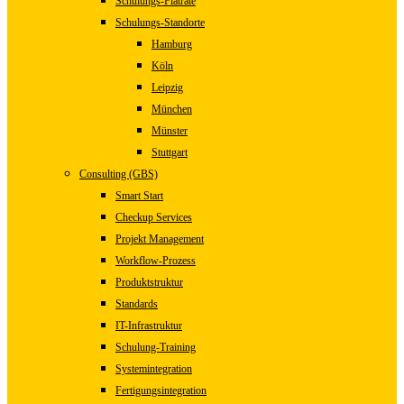
Schulungs-Flatrate
Schulungs-Standorte
Hamburg
Köln
Leipzig
München
Münster
Stuttgart
Consulting (GBS)
Smart Start
Checkup Services
Projekt Management
Workflow-Prozess
Produktstruktur
Standards
IT-Infrastruktur
Schulung-Training
Systemintegration
Fertigungsintegration