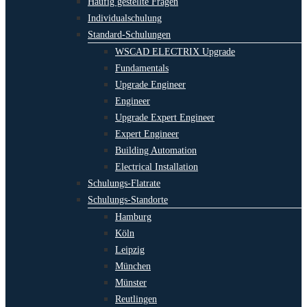
Häufig gestellte Fragen
Individualschulung
Standard-Schulungen
WSCAD ELECTRIX Upgrade
Fundamentals
Upgrade Engineer
Engineer
Upgrade Expert Engineer
Expert Engineer
Building Automation
Electrical Installation
Schulungs-Flatrate
Schulungs-Standorte
Hamburg
Köln
Leipzig
München
Münster
Reutlingen