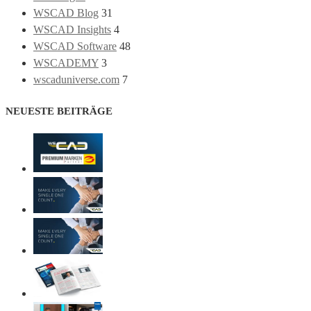
WSCAD Blog
31
WSCAD Insights
4
WSCAD Software
48
WSCADEMY
3
wscaduniverse.com
7
NEUESTE BEITRÄGE