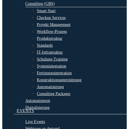
Consulting (GBS)
Smart Start
Checkup Services
Projekt Management
Workflow-Prozess
Produktstruktur
Standards
IT-Infrastruktur
Schulung-Training
Systemintegration
Fertigungsintegration
Konstruktionsunterstützung
Automatisierung
Consulting Packages
Automatisieren
Digitalisierung
EVENTS
Live Events
Webinare on demand