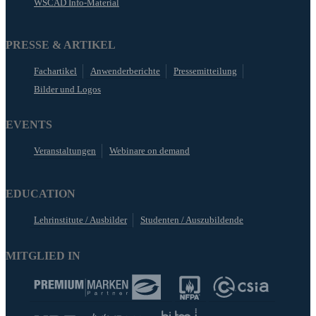
WSCAD Info-Material
PRESSE & ARTIKEL
Fachartikel
Anwenderberichte
Pressemitteilung
Bilder und Logos
EVENTS
Veranstaltungen
Webinare on demand
EDUCATION
Lehrinstitute / Ausbilder
Studenten / Auszubildende
MITGLIED IN