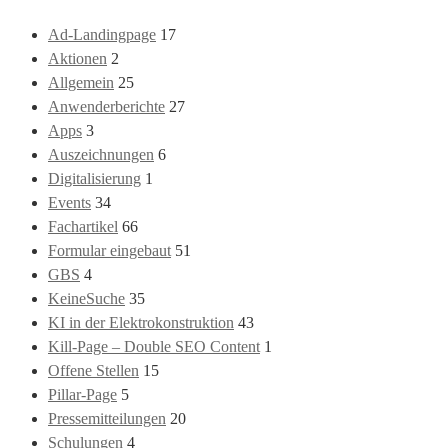
Ad-Landingpage
17
Aktionen
2
Allgemein
25
Anwenderberichte
27
Apps
3
Auszeichnungen
6
Digitalisierung
1
Events
34
Fachartikel
66
Formular eingebaut
51
GBS
4
KeineSuche
35
KI in der Elektrokonstruktion
43
Kill-Page – Double SEO Content
1
Offene Stellen
15
Pillar-Page
5
Pressemitteilungen
20
Schulungen
4