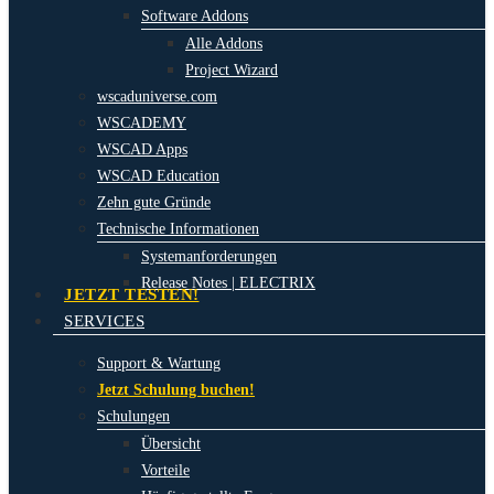
Software Addons
Alle Addons
Project Wizard
wscaduniverse.com
WSCADEMY
WSCAD Apps
WSCAD Education
Zehn gute Gründe
Technische Informationen
Systemanforderungen
Release Notes | ELECTRIX
JETZT TESTEN!
SERVICES
Support & Wartung
Jetzt Schulung buchen!
Schulungen
Übersicht
Vorteile