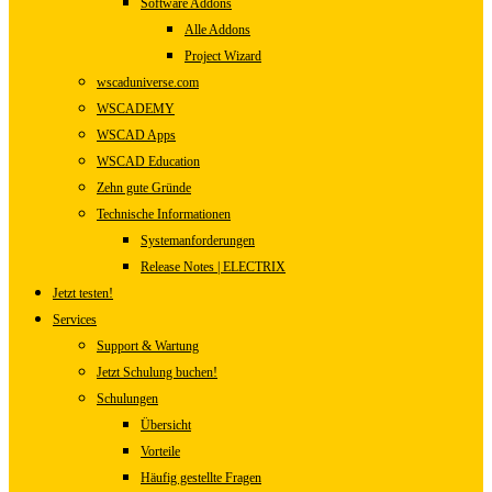
Software Addons
Alle Addons
Project Wizard
wscaduniverse.com
WSCADEMY
WSCAD Apps
WSCAD Education
Zehn gute Gründe
Technische Informationen
Systemanforderungen
Release Notes | ELECTRIX
Jetzt testen!
Services
Support & Wartung
Jetzt Schulung buchen!
Schulungen
Übersicht
Vorteile
Häufig gestellte Fragen