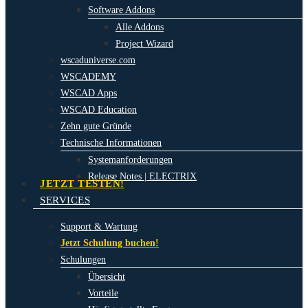
Software Addons
Alle Addons
Project Wizard
wscaduniverse.com
WSCADEMY
WSCAD Apps
WSCAD Education
Zehn gute Gründe
Technische Informationen
Systemanforderungen
Release Notes | ELECTRIX
JETZT TESTEN!
SERVICES
Support & Wartung
Jetzt Schulung buchen!
Schulungen
Übersicht
Vorteile