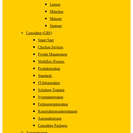
Leipzig
München
Münster
Stuttgart
Consulting (GBS)
Smart Start
Checkup Services
Projekt Management
Workflow-Prozess
Produktstruktur
Standards
IT-Infrastruktur
Schulung-Training
Systemintegration
Fertigungsintegration
Konstruktionsunterstützung
Automatisierung
Consulting Packages
Automatisieren