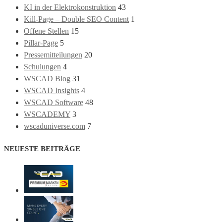
KI in der Elektrokonstruktion
43
Kill-Page – Double SEO Content
1
Offene Stellen
15
Pillar-Page
5
Pressemitteilungen
20
Schulungen
4
WSCAD Blog
31
WSCAD Insights
4
WSCAD Software
48
WSCADEMY
3
wscaduniverse.com
7
NEUESTE BEITRÄGE