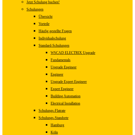
Jetzt Schulung buchen!
Schulungen
Übersicht
Vorteile
Häufig gestellte Fragen
Individualschulung
Standard-Schulungen
WSCAD ELECTRIX Upgrade
Fundamentals
Upgrade Engineer
Engineer
Upgrade Expert Engineer
Expert Engineer
Building Automation
Electrical Installation
Schulungs-Flatrate
Schulungs-Standorte
Hamburg
Köln