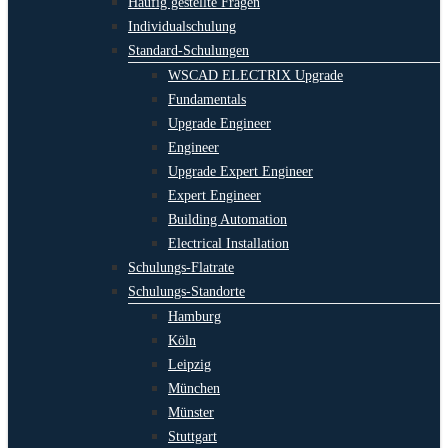
Häufig gestellte Fragen
Individualschulung
Standard-Schulungen
WSCAD ELECTRIX Upgrade
Fundamentals
Upgrade Engineer
Engineer
Upgrade Expert Engineer
Expert Engineer
Building Automation
Electrical Installation
Schulungs-Flatrate
Schulungs-Standorte
Hamburg
Köln
Leipzig
München
Münster
Stuttgart