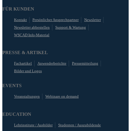
FÜR KUNDEN
Kontakt
Persönlicher Ansprechpartner
Newsletter
Newsletter abbestellen
Support & Wartung
WSCAD Info-Material
PRESSE & ARTIKEL
Fachartikel
Anwenderberichte
Pressemitteilung
Bilder und Logos
EVENTS
Veranstaltungen
Webinare on demand
EDUCATION
Lehrinstitute / Ausbilder
Studenten / Auszubildende