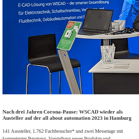
Nach drei Jahren Corona-Pause: WSCAD wieder als
Austeller auf der all about automation 2023 in Hamburg
141 Aussteller, 1.762 Fachbesucher* und zwei Messetage mit
kompetenter Beratung, Vorstellung neuer Produkte und