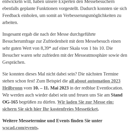
entwickeln will, haben unsere Experten den Messebesuchern
ebenfalls geplante Funktionen vorgestellt. Dadurch konnten sie sich
Feedback einholen, um somit an Verbesserungsmöglichkeiten zu
arbeiten.
Insgesamt ergab die nach der Messe durchgeführte
Besucherumfrage zur Zufriedenheit mit dem Messebesuch einen
sehr guten Wert von 8,39* auf einer Skala von 1 bis 10. Die
Besucher waren sehr zufrieden mit der Messeatmosphäre sowie den
Gesprächen.
Sie konnten dieses Mal nicht dabei sein? Die nächsten Termine
stehen schon fest! Zum Beispiel die
all about automation 2023
Heilbronn
vom
10. – 11. Mai 2023
in der redblue Eventlocation.
Wir werden auch wieder dabei sein und freuen uns Sie am
Stand
OG-165
begrüßen zu dürfen.
Wir laden Sie zur Messe ein:
sichern Sie sich hier Ihr kostenfreies Messeticket
.
Weitere Messetermine und Events finden Sie unter
wscad.com/events
.