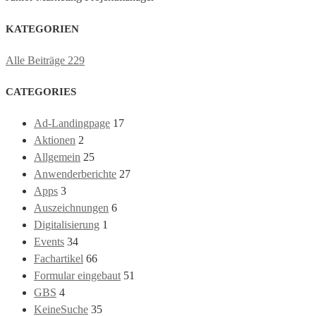
KATEGORIEN
Alle Beiträge
229
CATEGORIES
Ad-Landingpage
17
Aktionen
2
Allgemein
25
Anwenderberichte
27
Apps
3
Auszeichnungen
6
Digitalisierung
1
Events
34
Fachartikel
66
Formular eingebaut
51
GBS
4
KeineSuche
35