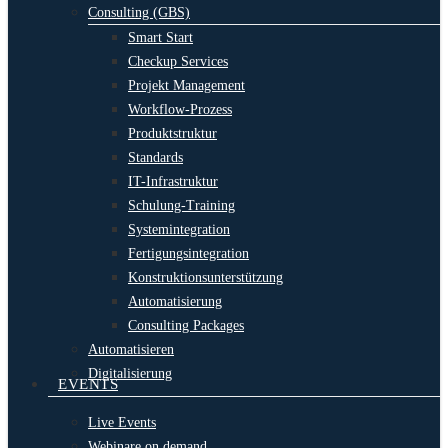
Consulting (GBS)
Smart Start
Checkup Services
Projekt Management
Workflow-Prozess
Produktstruktur
Standards
IT-Infrastruktur
Schulung-Training
Systemintegration
Fertigungsintegration
Konstruktionsunterstützung
Automatisierung
Consulting Packages
Automatisieren
Digitalisierung
EVENTS
Live Events
Webinare on demand