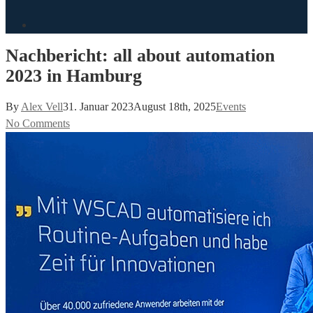
search
Nachbericht: all about automation
2023 in Hamburg
By
Alex Vell
31. Januar 2023
August 18th, 2025
Events
No Comments