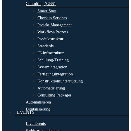
Consulting (GBS)
Smart Start
Checkup Services
Projekt Management
Workflow-Prozess
Produktstruktur
Standards
IT-Infrastruktur
Schulung-Training
Systemintegration
Fertigungsintegration
Konstruktionsunterstützung
Automatisierung
Consulting Packages
Automatisieren
Digitalisierung
EVENTS
Live Events
Webinare on demand