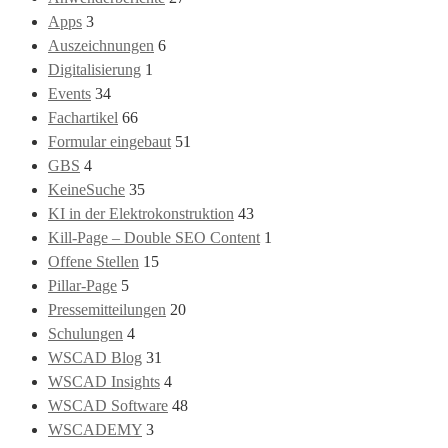
Apps
3
Auszeichnungen
6
Digitalisierung
1
Events
34
Fachartikel
66
Formular eingebaut
51
GBS
4
KeineSuche
35
KI in der Elektrokonstruktion
43
Kill-Page – Double SEO Content
1
Offene Stellen
15
Pillar-Page
5
Pressemitteilungen
20
Schulungen
4
WSCAD Blog
31
WSCAD Insights
4
WSCAD Software
48
WSCADEMY
3