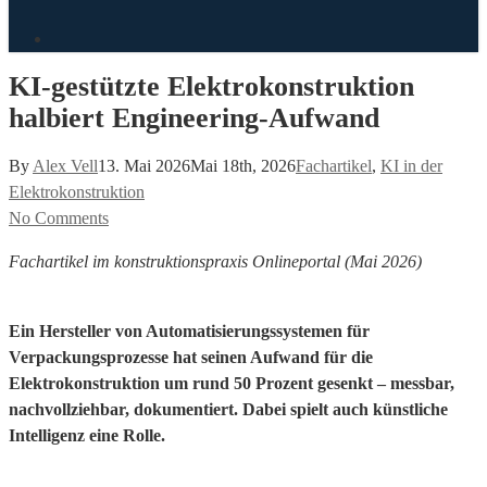
search
KI-gestützte Elektrokonstruktion
halbiert Engineering-Aufwand
By
Alex Vell
13. Mai 2026
Mai 18th, 2026
Fachartikel
,
KI in der
Elektrokonstruktion
No Comments
Fachartikel im konstruktionspraxis Onlineportal (Mai 2026)
Ein Hersteller von Automatisierungssystemen für
Verpackungsprozesse hat seinen Aufwand für die
Elektrokonstruktion um rund 50 Prozent gesenkt – messbar,
nachvollziehbar, dokumentiert. Dabei spielt auch künstliche
Intelligenz eine Rolle.