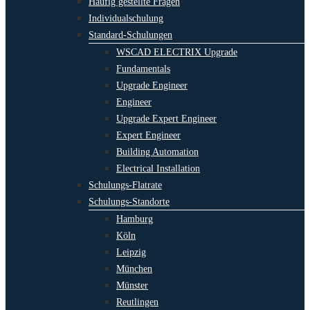
Häufig gestellte Fragen
Individualschulung
Standard-Schulungen
WSCAD ELECTRIX Upgrade
Fundamentals
Upgrade Engineer
Engineer
Upgrade Expert Engineer
Expert Engineer
Building Automation
Electrical Installation
Schulungs-Flatrate
Schulungs-Standorte
Hamburg
Köln
Leipzig
München
Münster
Reutlingen