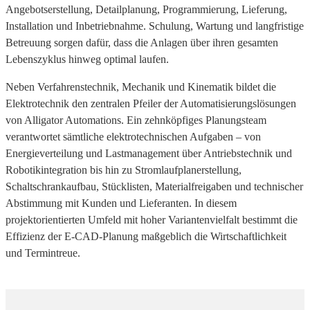
Angebotserstellung, Detailplanung, Programmierung, Lieferung,
Installation und Inbetriebnahme. Schulung, Wartung und langfristige
Betreuung sorgen dafür, dass die Anlagen über ihren gesamten
Lebenszyklus hinweg optimal laufen.
Neben Verfahrenstechnik, Mechanik und Kinematik bildet die
Elektrotechnik den zentralen Pfeiler der Automatisierungslösungen
von Alligator Automations. Ein zehnköpfiges Planungsteam
verantwortet sämtliche elektrotechnischen Aufgaben – von
Energieverteilung und Lastmanagement über Antriebstechnik und
Robotikintegration bis hin zu Stromlaufplanerstellung,
Schaltschrankaufbau, Stücklisten, Materialfreigaben und technischer
Abstimmung mit Kunden und Lieferanten. In diesem
projektorientierten Umfeld mit hoher Variantenvielfalt bestimmt die
Effizienz der E-CAD-Planung maßgeblich die Wirtschaftlichkeit
und Termintreue.