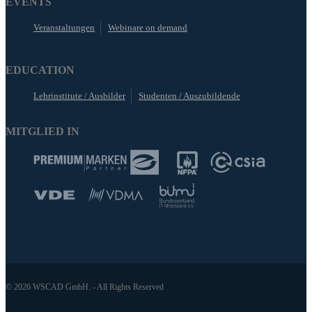
EVENTS
Veranstaltungen
Webinare on demand
EDUCATION
Lehrinstitute / Ausbilder
Studenten / Auszubildende
MITGLIED IN
© 2026 WSCAD GmbH. - All Rights Reserved