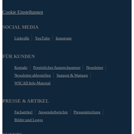
Cookie Einstellungen
SOCIAL MEDIA
LinkedIn
YouTube
Instagram
FÜR KUNDEN
Kontakt
Persönlicher Ansprechpartner
Newsletter
Newsletter abbestellen
Support & Wartung
WSCAD Info-Material
PRESSE & ARTIKEL
Fachartikel
Anwenderberichte
Pressemitteilung
Bilder und Logos