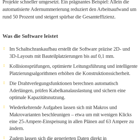
Projekte schneller umgesetzt. Ein prägnantes Beispiel: Allein die
automatisierte Adernummerierung reduziert den Arbeitsaufwand um
rund 50 Prozent und steigert spürbar die Gesamteffizienz.
Was die Software leistet
Im Schaltschrankaufbau erstellt die Software präzise 2D- und
3D-Layouts mit Bauteilplatzierungen bis auf 0,1 mm.
Kollisionsprüfungen, optimierte Leitungsführung und intelligente
Platzierungsalgorithmen erhöhen die Konstruktionssicherheit.
Die Drahtverlegungsfunktionen berechnen automatisch
Aderlängen, prüfen Kabelkanalauslastung und sichern eine
optimale Kapazitätsnutzung.
Wiederkehrende Aufgaben lassen sich mit Makros und
Makrovarianten beschleunigen – etwa um mit wenigen Klicks
eine 25-Ampere-Einspeisung in allen Plänen auf 63 Ampere zu
ändern.
Zudem lassen sich die generierten Daten direkt in