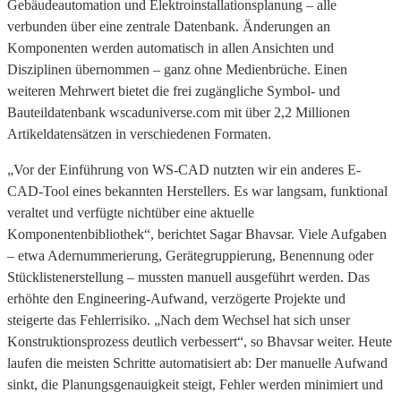
Gebäudeautomation und Elektroinstallationsplanung – alle
verbunden über eine zentrale Datenbank. Änderungen an
Komponenten werden automatisch in allen Ansichten und
Disziplinen übernommen – ganz ohne Medienbrüche. Einen
weiteren Mehrwert bietet die frei zugängliche Symbol- und
Bauteildatenbank wscaduniverse.com mit über 2,2 Millionen
Artikeldatensätzen in verschiedenen Formaten.
„Vor der Einführung von WS-CAD nutzten wir ein anderes E-
CAD-Tool eines bekannten Herstellers. Es war langsam, funktional
veraltet und verfügte nichtüber eine aktuelle
Komponentenbibliothek“, berichtet Sagar Bhavsar. Viele Aufgaben
– etwa Adernummerierung, Gerätegruppierung, Benennung oder
Stücklistenerstellung – mussten manuell ausgeführt werden. Das
erhöhte den Engineering-Aufwand, verzögerte Projekte und
steigerte das Fehlerrisiko. „Nach dem Wechsel hat sich unser
Konstruktionsprozess deutlich verbessert“, so Bhavsar weiter. Heute
laufen die meisten Schritte automatisiert ab: Der manuelle Aufwand
sinkt, die Planungsgenauigkeit steigt, Fehler werden minimiert und