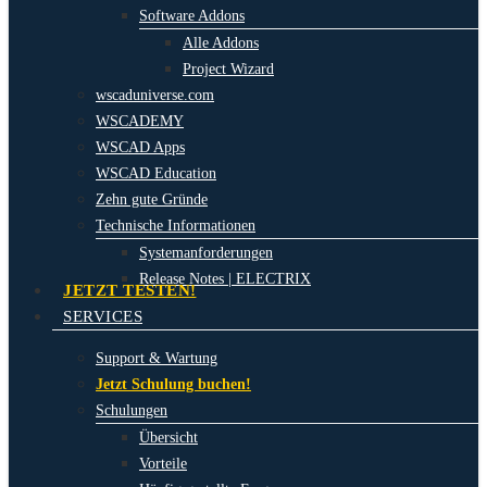
Software Addons
Alle Addons
Project Wizard
wscaduniverse.com
WSCADEMY
WSCAD Apps
WSCAD Education
Zehn gute Gründe
Technische Informationen
Systemanforderungen
Release Notes | ELECTRIX
JETZT TESTEN!
SERVICES
Support & Wartung
Jetzt Schulung buchen!
Schulungen
Übersicht
Vorteile