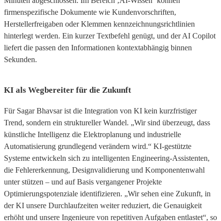
Minuten abgeschlossen. Im Bereich ‚AI-Wissen‘ können
firmenspezifische Dokumente wie Kundenvorschriften,
Herstellerfreigaben oder Klemmen kennzeichnungsrichtlinien
hinterlegt werden. Ein kurzer Textbefehl genügt, und der AI Copilot
liefert die passen den Informationen kontextabhängig binnen
Sekunden.
KI als Wegbereiter für die Zukunft
Für Sagar Bhavsar ist die Integration von KI kein kurzfristiger
Trend, sondern ein struktureller Wandel. „Wir sind überzeugt, dass
künstliche Intelligenz die Elektroplanung und industrielle
Automatisierung grundlegend verändern wird.“ KI-gestützte
Systeme entwickeln sich zu intelligenten Engineering-Assistenten,
die Fehlererkennung, Designvalidierung und Komponentenwahl
unter stützen – und auf Basis vergangener Projekte
Optimierungspotenziale identifizieren. „Wir sehen eine Zukunft, in
der KI unsere Durchlaufzeiten weiter reduziert, die Genauigkeit
erhöht und unsere Ingenieure von repetitiven Aufgaben entlastet“, so