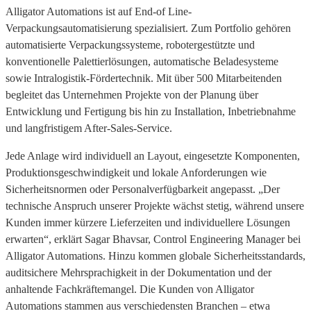
Alligator Automations ist auf End-of Line-
Verpackungsautomatisierung spezialisiert. Zum Portfolio gehören
automatisierte Verpackungssysteme, robotergestützte und
konventionelle Palettierlösungen, automatische Beladesysteme
sowie Intralogistik-Fördertechnik. Mit über 500 Mitarbeitenden
begleitet das Unternehmen Projekte von der Planung über
Entwicklung und Fertigung bis hin zu Installation, Inbetriebnahme
und langfristigem After-Sales-Service.
Jede Anlage wird individuell an Layout, eingesetzte Komponenten,
Produktionsgeschwindigkeit und lokale Anforderungen wie
Sicherheitsnormen oder Personalverfügbarkeit angepasst. „Der
technische Anspruch unserer Projekte wächst stetig, während unsere
Kunden immer kürzere Lieferzeiten und individuellere Lösungen
erwarten“, erklärt Sagar Bhavsar, Control Engineering Manager bei
Alligator Automations. Hinzu kommen globale Sicherheitsstandards,
auditsichere Mehrsprachigkeit in der Dokumentation und der
anhaltende Fachkräftemangel. Die Kunden von Alligator
Automations stammen aus verschiedensten Branchen – etwa