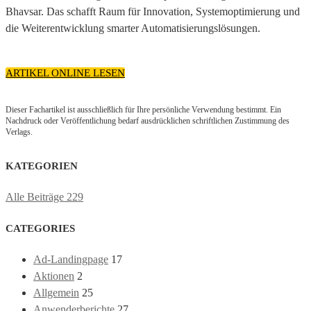
Bhavsar. Das schafft Raum für Innovation, Systemoptimierung und
die Weiterentwicklung smarter Automatisierungslösungen.
ARTIKEL ONLINE LESEN
Dieser Fachartikel ist ausschließlich für Ihre persönliche Verwendung bestimmt. Ein
Nachdruck oder Veröffentlichung bedarf ausdrücklichen schriftlichen Zustimmung des
Verlags.
KATEGORIEN
Alle Beiträge
229
CATEGORIES
Ad-Landingpage
17
Aktionen
2
Allgemein
25
Anwenderberichte
27