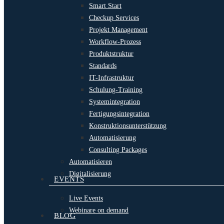
Smart Start
Checkup Services
Projekt Management
Workflow-Prozess
Produktstruktur
Standards
IT-Infrastruktur
Schulung-Training
Systemintegration
Fertigungsintegration
Konstruktionsunterstützung
Automatisierung
Consulting Packages
Automatisieren
Digitalisierung
EVENTS
Live Events
Webinare on demand
BLOG