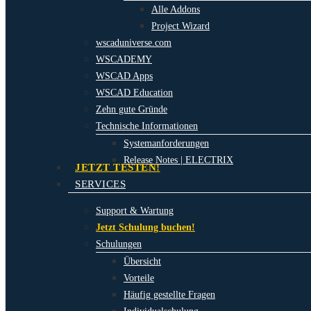
Alle Addons
Project Wizard
wscaduniverse.com
WSCADEMY
WSCAD Apps
WSCAD Education
Zehn gute Gründe
Technische Informationen
Systemanforderungen
Release Notes | ELECTRIX
JETZT TESTEN!
SERVICES
Support & Wartung
Jetzt Schulung buchen!
Schulungen
Übersicht
Vorteile
Häufig gestellte Fragen