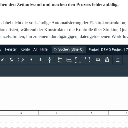
hen den Zeitaufwand und machen den Prozess fehleranfällig.
t dabei nicht die vollständige Automatisierung der Elektrokonstruktion,
tisiert, während der Konstrukteur die Kontrolle über Struktur, Qual
inzelschritten, hin zu einem durchgängigen, datengetriebenen Workflo