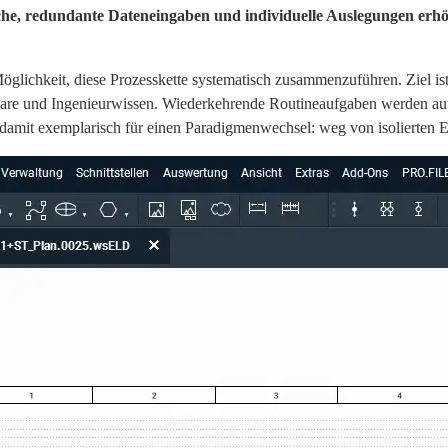
che, redundante Dateneingaben und individuelle Auslegungen erhö
 Möglichkeit, diese Prozesskette systematisch zusammenzuführen. Ziel is
e und Ingenieurwissen. Wiederkehrende Routineaufgaben werden automa
 damit exemplarisch für einen Paradigmenwechsel: weg von isolierten E