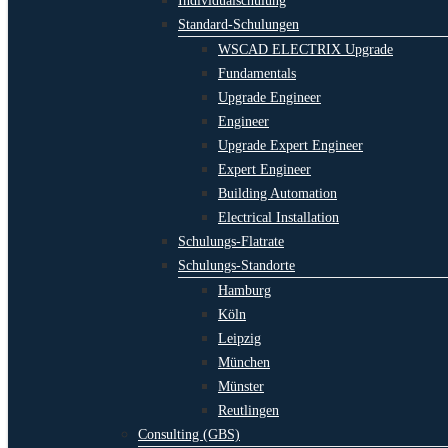
Individualschulung
Standard-Schulungen
WSCAD ELECTRIX Upgrade
Fundamentals
Upgrade Engineer
Engineer
Upgrade Expert Engineer
Expert Engineer
Building Automation
Electrical Installation
Schulungs-Flatrate
Schulungs-Standorte
Hamburg
Köln
Leipzig
München
Münster
Reutlingen
Consulting (GBS)