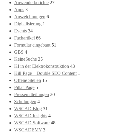
Anwenderberichte
27
Apps
3
Auszeichnungen
6
Digitalisierung
1
Events
34
Fachartikel
66
Formular eingebaut
51
GBS
4
KeineSuche
35
KI in der Elektrokonstruktion
43
Kill-Page – Double SEO Content
1
Offene Stellen
15
Pillar-Page
5
Pressemitteilungen
20
Schulungen
4
WSCAD Blog
31
WSCAD Insights
4
WSCAD Software
48
WSCADEMY
3