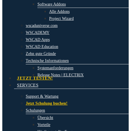
Software Addons
Alle Addons
Project Wizard
wscaduniverse.com
WSCADEMY
WSCAD Apps
WSCAD Education
Zehn gute Gründe
Technische Informationen
Systemanforderungen
Release Notes | ELECTRIX
JETZT TESTEN!
SERVICES
Support & Wartung
Jetzt Schulung buchen!
Schulungen
Übersicht
Vorteile