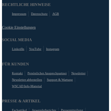
RECHTLICHE HINWEISE
Impressum
Datenschutz
AGB
Cookie Einstellungen
SOCIAL MEDIA
LinkedIn
YouTube
Instagram
FÜR KUNDEN
Kontakt
Persönlicher Ansprechpartner
Newsletter
Newsletter abbestellen
Support & Wartung
WSCAD Info-Material
PRESSE & ARTIKEL
Fachartikel
Anwenderberichte
Pressemitteilung