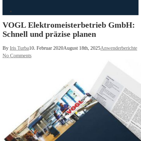
search
VOGL Elektromeisterbetrieb GmbH:
Schnell und präzise planen
By
Iris Turba
10. Februar 2020
August 18th, 2025
Anwenderberichte
No Comments