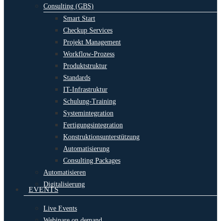
Consulting (GBS)
Smart Start
Checkup Services
Projekt Management
Workflow-Prozess
Produktstruktur
Standards
IT-Infrastruktur
Schulung-Training
Systemintegration
Fertigungsintegration
Konstruktionsunterstützung
Automatisierung
Consulting Packages
Automatisieren
Digitalisierung
EVENTS
Live Events
Webinare on demand