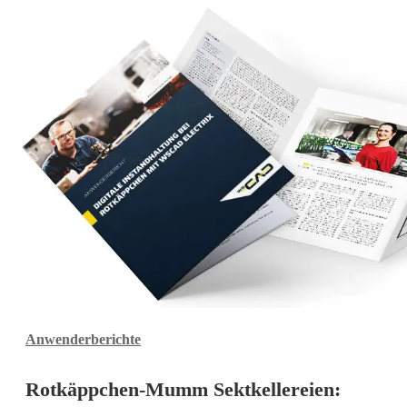
Rotkäppchen-
Anwenderberichte
Mumm
Sektkellereien:
Rotkäppchen-Mumm Sektkellereien:
Digitale