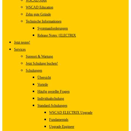
WSCAD Apps
WSCAD Education
Zehn gute Gründe
Technische Informationen
Systemanforderungen
Release Notes | ELECTRIX
Jetzt testen!
Services
Support & Wartung
Jetzt Schulung buchen!
Schulungen
Übersicht
Vorteile
Häufig gestellte Fragen
Individualschulung
Standard-Schulungen
WSCAD ELECTRIX Upgrade
Fundamentals
Upgrade Engineer