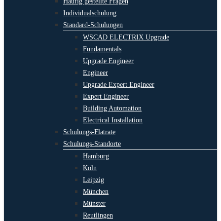
Häufig gestellte Fragen
Individualschulung
Standard-Schulungen
WSCAD ELECTRIX Upgrade
Fundamentals
Upgrade Engineer
Engineer
Upgrade Expert Engineer
Expert Engineer
Building Automation
Electrical Installation
Schulungs-Flatrate
Schulungs-Standorte
Hamburg
Köln
Leipzig
München
Münster
Reutlingen