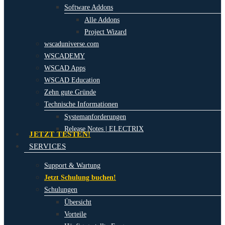
Software Addons
Alle Addons
Project Wizard
wscaduniverse.com
WSCADEMY
WSCAD Apps
WSCAD Education
Zehn gute Gründe
Technische Informationen
Systemanforderungen
Release Notes | ELECTRIX
JETZT TESTEN!
SERVICES
Support & Wartung
Jetzt Schulung buchen!
Schulungen
Übersicht
Vorteile