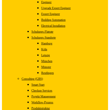
Engineer
Upgrade Expert Engineer
Expert Engineer
Building Automation
Electrical Installation
Schulungs-Flatrate
Schulungs-Standorte
Hamburg
Köln
Leipzig
München
Münster
Reutlingen
Consulting (GBS)
Smart Start
Checkup Services
Projekt Management
Workflow-Prozess
Produktstruktur