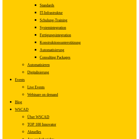
Standards
IT-Infrastruktur
Schulung-Training
Systemintegration
Fertigungsintegration
Konstruktionsunterstützung
Automatisierung
Consulting Packages
Automatisieren
Digitalisierung
Events
Live Events
Webinare on demand
Blog
WSCAD
Über WSCAD
TOP 100 Innovator
Aktuelles