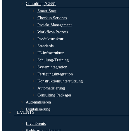
Consulting (GBS)
Smart Start
Checkup Services
Projekt Management
Workflow-Prozess
Produktstruktur
Standards
IT-Infrastruktur
Schulung-Training
Systemintegration
Fertigungsintegration
Konstruktionsunterstützung
Automatisierung
Consulting Packages
Automatisieren
Digitalisierung
EVENTS
Live Events
Webinare on demand