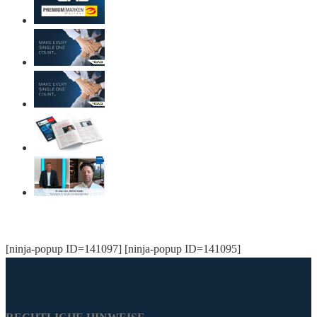
[ninja-popup ID=141097] [ninja-popup ID=141095]