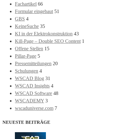
Fachartikel
66
Formular eingebaut
51
GBS
4
KeineSuche
35
KI in der Elektrokonstruktion
43
Kill-Page – Double SEO Content
1
Offene Stellen
15
Pillar-Page
5
Pressemitteilungen
20
Schulungen
4
WSCAD Blog
31
WSCAD Insights
4
WSCAD Software
48
WSCADEMY
3
wscaduniverse.com
7
NEUESTE BEITRÄGE