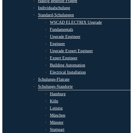
Häufig gestellte Fragen
Individualschulung
Standard-Schulungen
WSCAD ELECTRIX Upgrade
Fundamentals
Upgrade Engineer
Engineer
Upgrade Expert Engineer
Expert Engineer
Building Automation
Electrical Installation
Schulungs-Flatrate
Schulungs-Standorte
Hamburg
Köln
Leipzig
München
Münster
Stuttgart