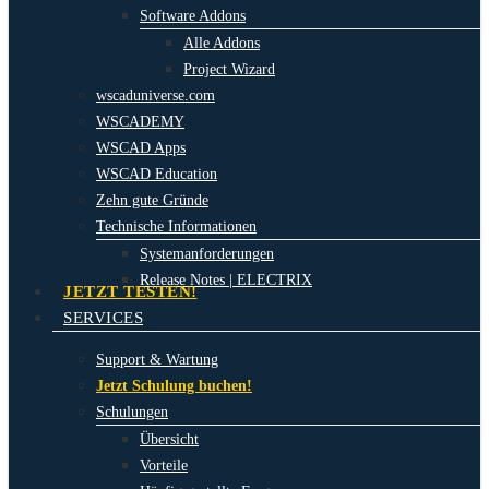
Software Addons
Alle Addons
Project Wizard
wscaduniverse.com
WSCADEMY
WSCAD Apps
WSCAD Education
Zehn gute Gründe
Technische Informationen
Systemanforderungen
Release Notes | ELECTRIX
JETZT TESTEN!
SERVICES
Support & Wartung
Jetzt Schulung buchen!
Schulungen
Übersicht
Vorteile