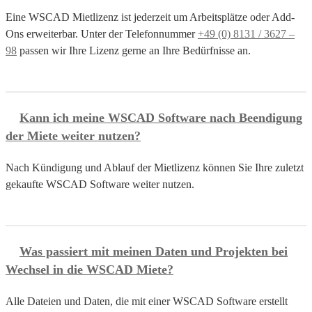
Eine WSCAD Mietlizenz ist jederzeit um Arbeitsplätze oder Add-
Ons erweiterbar. Unter der Telefonnummer
+49 (0) 8131 / 3627 –
98
passen wir Ihre Lizenz gerne an Ihre Bedürfnisse an.
Kann ich meine WSCAD Software nach Beendigung
der Miete weiter nutzen?
Nach Kündigung und Ablauf der Mietlizenz können Sie Ihre zuletzt
gekaufte WSCAD Software weiter nutzen.
Was passiert mit meinen Daten und Projekten bei
Wechsel in die WSCAD Miete?
Alle Dateien und Daten, die mit einer WSCAD Software erstellt