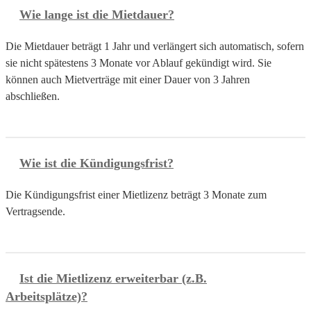
Wie lange ist die Mietdauer?
Die Mietdauer beträgt 1 Jahr und verlängert sich automatisch, sofern
sie nicht spätestens 3 Monate vor Ablauf gekündigt wird. Sie
können auch Mietverträge mit einer Dauer von 3 Jahren
abschließen.
Wie ist die Kündigungsfrist?
Die Kündigungsfrist einer Mietlizenz beträgt 3 Monate zum
Vertragsende.
Ist die Mietlizenz erweiterbar (z.B.
Arbeitsplätze)?