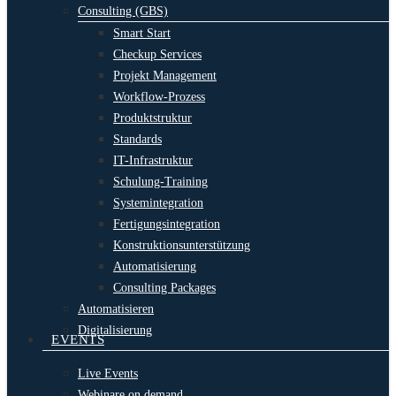
Consulting (GBS)
Smart Start
Checkup Services
Projekt Management
Workflow-Prozess
Produktstruktur
Standards
IT-Infrastruktur
Schulung-Training
Systemintegration
Fertigungsintegration
Konstruktionsunterstützung
Automatisierung
Consulting Packages
Automatisieren
Digitalisierung
EVENTS
Live Events
Webinare on demand