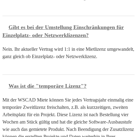
Gibt es bei der Umstellung Einschränkungen für
Einzelplatz- oder Netzwerklizenzen?
Nein. Ihr aktueller Vertrag wird 1:1 in eine Mietlizenz umgewandelt,
ganz gleich ob Einzelplatz- oder Netzwerklizenz.
Was ist die "temporäre Lizenz"?
Mit der WSCAD Miete können Sie jedes Vertragsjahr einmalig eine
temporäre Zweitlizenz freischalten, z.B. als kurzzeitigen, zweiten
Arbeitsplatz für ein Projekt. Diese Lizenz ist nach Bestellung vier
Wochen am Stück gültig und hat die gleiche Software-Ausbaustufe
wie auch das gemietete Produkt. Nach Beendigung der Zusatzlizenz
können die erstellten Projekte und Daten weiterhin in Ihrer