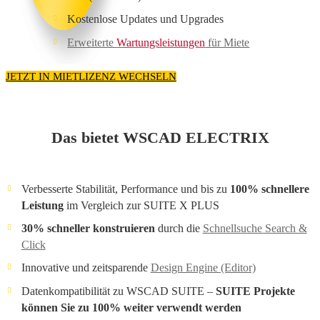
Kostenlose Updates und Upgrades
Erweiterte
Wartungsleistungen
für Miete
JETZT IN MIETLIZENZ WECHSELN
Das bietet WSCAD ELECTRIX
Verbesserte Stabilität, Performance und bis zu
100% schnellere
Leistung
im Vergleich zur SUITE X PLUS
30% schneller konstruieren
durch die
Schnellsuche Search &
Click
Innovative und zeitsparende
Design Engine (Editor)
Datenkompatibilität zu WSCAD SUITE –
SUITE Projekte
können Sie zu 100% weiter verwendt werden