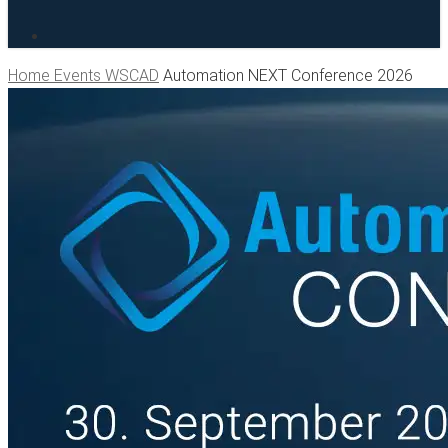
search
Home
Events WSCAD
Automation NEXT Conference 2026