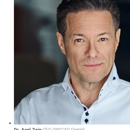
Dr. Axel Zein
CEO (WSCAD GmbH)