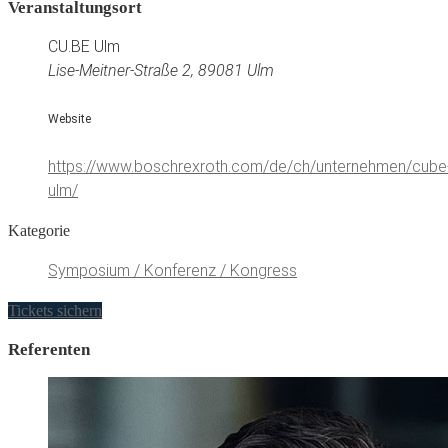
Veranstaltungsort
CU.BE Ulm
Lise-Meitner-Straße 2, 89081 Ulm
Website
https://www.boschrexroth.com/de/ch/unternehmen/cube
ulm/
Kategorie
Symposium / Konferenz / Kongress
Tickets sichern
Referenten