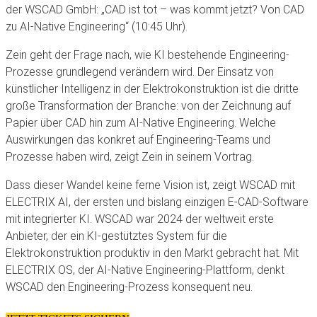
der WSCAD GmbH: „CAD ist tot – was kommt jetzt? Von CAD
zu AI-Native Engineering“ (10:45 Uhr).
Zein geht der Frage nach, wie KI bestehende Engineering-
Prozesse grundlegend verändern wird. Der Einsatz von
künstlicher Intelligenz in der Elektrokonstruktion ist die dritte
große Transformation der Branche: von der Zeichnung auf
Papier über CAD hin zum AI-Native Engineering. Welche
Auswirkungen das konkret auf Engineering-Teams und
Prozesse haben wird, zeigt Zein in seinem Vortrag.
Dass dieser Wandel keine ferne Vision ist, zeigt WSCAD mit
ELECTRIX AI, der ersten und bislang einzigen E-CAD-Software
mit integrierter KI. WSCAD war 2024 der weltweit erste
Anbieter, der ein KI-gestütztes System für die
Elektrokonstruktion produktiv in den Markt gebracht hat. Mit
ELECTRIX OS, der AI-Native Engineering-Plattform, denkt
WSCAD den Engineering-Prozess konsequent neu.