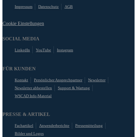
Impressum
Datenschutz
AGB
Cookie Einstellungen
SOCIAL MEDIA
LinkedIn
YouTube
Instagram
FÜR KUNDEN
Kontakt
Persönlicher Ansprechpartner
Newsletter
Newsletter abbestellen
Support & Wartung
WSCAD Info-Material
PRESSE & ARTIKEL
Fachartikel
Anwenderberichte
Pressemitteilung
Bilder und Logos