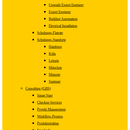
Upgrade Expert Engineer
Expert Engineer
Building Automation
Electrical Installation
Schulungs-Flatrate
Schulungs-Standorte
Hamburg
Köln
Leipzig
München
Münster
Stuttgart
Consulting (GBS)
Smart Start
Checkup Services
Projekt Management
Workflow-Prozess
Produktstruktur