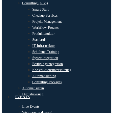
Consulting (GBS)
Smart Start
Checkup Services
Projekt Management
Workflow-Prozess
Produktstruktur
Standards
IT-Infrastruktur
Schulung-Training
Systemintegration
Fertigungsintegration
Konstruktionsunterstützung
Automatisierung
Consulting Packages
Automatisieren
Digitalisierung
EVENTS
Live Events
Webinare on demand