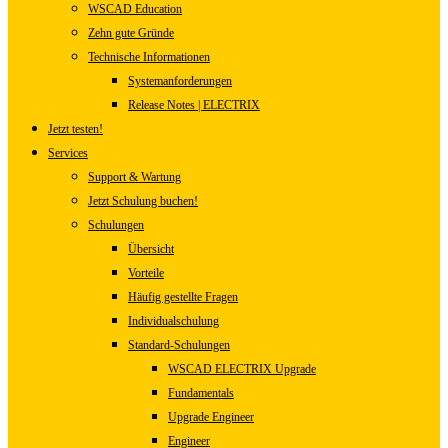
WSCAD Education
Zehn gute Gründe
Technische Informationen
Systemanforderungen
Release Notes | ELECTRIX
Jetzt testen!
Services
Support & Wartung
Jetzt Schulung buchen!
Schulungen
Übersicht
Vorteile
Häufig gestellte Fragen
Individualschulung
Standard-Schulungen
WSCAD ELECTRIX Upgrade
Fundamentals
Upgrade Engineer
Engineer