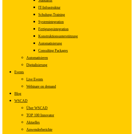
Standards
IT-Infrastruktur
Schulung-Training
Systemintegration
Fertigungsintegration
Konstruktionsunterstützung
Automatisierung
Consulting Packages
Automatisieren
Digitalisierung
Events
Live Events
Webinare on demand
Blog
WSCAD
Über WSCAD
TOP 100 Innovator
Aktuelles
Anwenderberichte