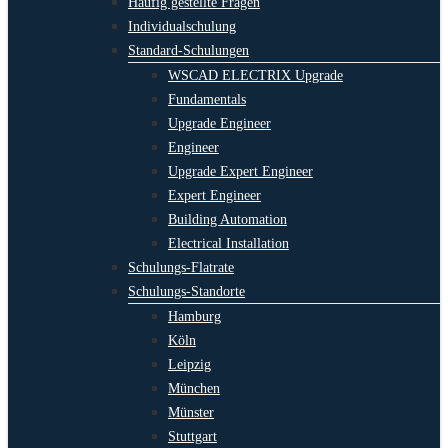
Häufig gestellte Fragen
Individualschulung
Standard-Schulungen
WSCAD ELECTRIX Upgrade
Fundamentals
Upgrade Engineer
Engineer
Upgrade Expert Engineer
Expert Engineer
Building Automation
Electrical Installation
Schulungs-Flatrate
Schulungs-Standorte
Hamburg
Köln
Leipzig
München
Münster
Stuttgart