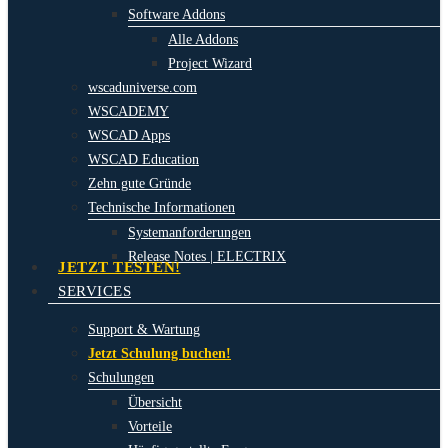
Software Addons
Alle Addons
Project Wizard
wscaduniverse.com
WSCADEMY
WSCAD Apps
WSCAD Education
Zehn gute Gründe
Technische Informationen
Systemanforderungen
Release Notes | ELECTRIX
JETZT TESTEN!
SERVICES
Support & Wartung
Jetzt Schulung buchen!
Schulungen
Übersicht
Vorteile