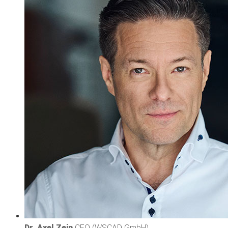
Dr. Axel Zein
CEO (WSCAD GmbH)