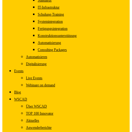
Standards
IT-Infrastruktur
Schulung-Training
Systemintegration
Fertigungsintegration
Konstruktionsunterstützung
Automatisierung
Consulting Packages
Automatisieren
Digitalisierung
Events
Live Events
Webinare on demand
Blog
WSCAD
Über WSCAD
TOP 100 Innovator
Aktuelles
Anwenderberichte