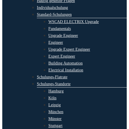
Häufig gestellte Fragen
Individualschulung
Standard-Schulungen
WSCAD ELECTRIX Upgrade
Fundamentals
Upgrade Engineer
Engineer
Upgrade Expert Engineer
Expert Engineer
Building Automation
Electrical Installation
Schulungs-Flatrate
Schulungs-Standorte
Hamburg
Köln
Leipzig
München
Münster
Stuttgart