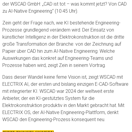
der WSCAD GmbH: „CAD ist tot – was kommt jetzt? Von CAD
zu AI-Native Engineering“ (10:45 Uhr).
Zein geht der Frage nach, wie KI bestehende Engineering-
Prozesse grundlegend verändern wird. Der Einsatz von
künstlicher Intelligenz in der Elektrokonstruktion ist die dritte
große Transformation der Branche: von der Zeichnung auf
Papier über CAD hin zum AI-Native Engineering. Welche
Auswirkungen das konkret auf Engineering-Teams und
Prozesse haben wird, zeigt Zein in seinem Vortrag.
Dass dieser Wandel keine ferne Vision ist, zeigt WSCAD mit
ELECTRIX AI, der ersten und bislang einzigen E-CAD-Software
mit integrierter KI. WSCAD war 2024 der weltweit erste
Anbieter, der ein KI-gestütztes System für die
Elektrokonstruktion produktiv in den Markt gebracht hat. Mit
ELECTRIX OS, der AI-Native Engineering-Plattform, denkt
WSCAD den Engineering-Prozess konsequent neu.