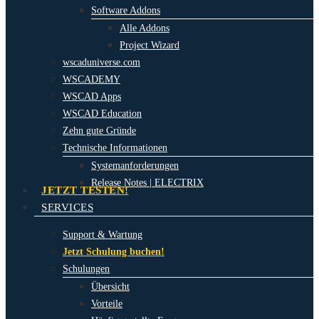
Software Addons
Alle Addons
Project Wizard
wscaduniverse.com
WSCADEMY
WSCAD Apps
WSCAD Education
Zehn gute Gründe
Technische Informationen
Systemanforderungen
Release Notes | ELECTRIX
JETZT TESTEN!
SERVICES
Support & Wartung
Jetzt Schulung buchen!
Schulungen
Übersicht
Vorteile