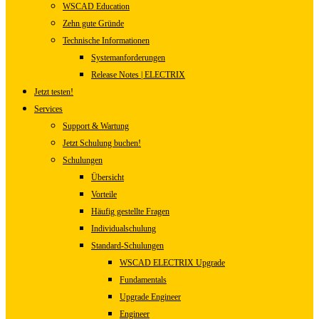
WSCAD Education
Zehn gute Gründe
Technische Informationen
Systemanforderungen
Release Notes | ELECTRIX
Jetzt testen!
Services
Support & Wartung
Jetzt Schulung buchen!
Schulungen
Übersicht
Vorteile
Häufig gestellte Fragen
Individualschulung
Standard-Schulungen
WSCAD ELECTRIX Upgrade
Fundamentals
Upgrade Engineer
Engineer