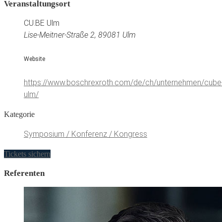
Veranstaltungsort
CU.BE Ulm
Lise-Meitner-Straße 2, 89081 Ulm
Website
https://www.boschrexroth.com/de/ch/unternehmen/cube
ulm/
Kategorie
Symposium / Konferenz / Kongress
Tickets sichern
Referenten