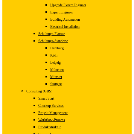
Upgrade Expert Engineer
Expert Engineer
Building Automation
Electrical Installation
Schulungs-Flatrate
Schulungs-Standorte
Hamburg
Köln
Leipzig
München
Münster
Stuttgart
Consulting (GBS)
Smart Start
Checkup Services
Projekt Management
Workflow-Prozess
Produktstruktur