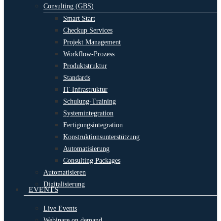
Consulting (GBS)
Smart Start
Checkup Services
Projekt Management
Workflow-Prozess
Produktstruktur
Standards
IT-Infrastruktur
Schulung-Training
Systemintegration
Fertigungsintegration
Konstruktionsunterstützung
Automatisierung
Consulting Packages
Automatisieren
Digitalisierung
EVENTS
Live Events
Webinare on demand