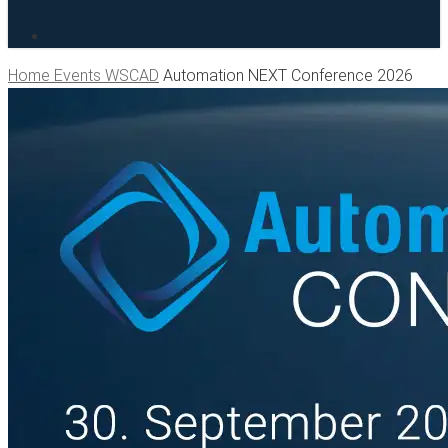
search
Home
Events WSCAD
Automation NEXT Conference 2026