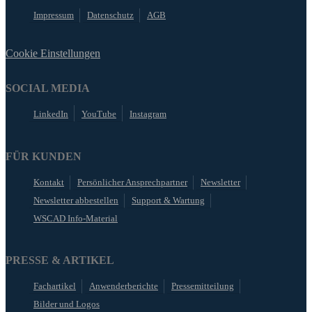
Impressum
Datenschutz
AGB
Cookie Einstellungen
SOCIAL MEDIA
LinkedIn
YouTube
Instagram
FÜR KUNDEN
Kontakt
Persönlicher Ansprechpartner
Newsletter
Newsletter abbestellen
Support & Wartung
WSCAD Info-Material
PRESSE & ARTIKEL
Fachartikel
Anwenderberichte
Pressemitteilung
Bilder und Logos