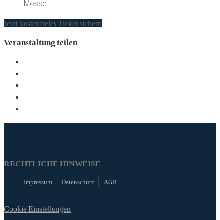
Messe
Jetzt kostenfreies Ticket sichern
Veranstaltung teilen
RECHTLICHE HINWEISE
Impressum
Datenschutz
AGB
Cookie Einstellungen