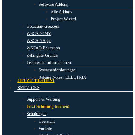
Software Addons
Alle Addons
Project Wizard
wscaduniverse.com
WSCADEMY
WSCAD Apps
WSCAD Education
Zehn gute Gründe
Technische Informationen
Systemanforderungen
Release Notes | ELECTRIX
JETZT TESTEN!
SERVICES
Support & Wartung
Jetzt Schulung buchen!
Schulungen
Übersicht
Vorteile