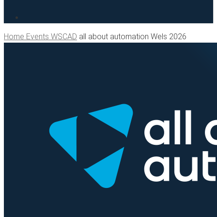
search
Home
Events WSCAD
all about automation Wels 2026