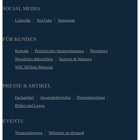
SOCIAL MEDIA
LinkedIn
YouTube
Instagram
FÜR KUNDEN
Kontakt
Persönlicher Ansprechpartner
Newsletter
Newsletter abbestellen
Support & Wartung
WSCAD Info-Material
PRESSE & ARTIKEL
Fachartikel
Anwenderberichte
Pressemitteilung
Bilder und Logos
EVENTS
Veranstaltungen
Webinare on demand