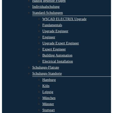
Häufig gestellte Fragen
Individualschulung
Standard-Schulungen
WSCAD ELECTRIX Upgrade
Fundamentals
Upgrade Engineer
Engineer
Upgrade Expert Engineer
Expert Engineer
Building Automation
Electrical Installation
Schulungs-Flatrate
Schulungs-Standorte
Hamburg
Köln
Leipzig
München
Münster
Stuttgart