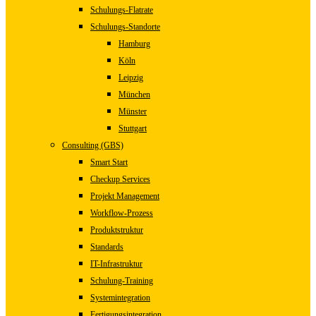
Schulungs-Flatrate
Schulungs-Standorte
Hamburg
Köln
Leipzig
München
Münster
Stuttgart
Consulting (GBS)
Smart Start
Checkup Services
Projekt Management
Workflow-Prozess
Produktstruktur
Standards
IT-Infrastruktur
Schulung-Training
Systemintegration
Fertigungsintegration