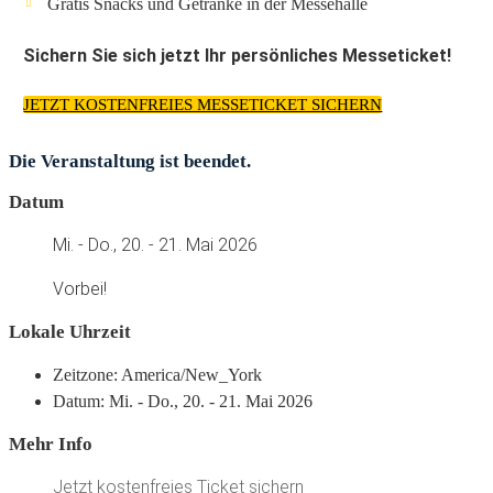
Gratis Snacks und Getränke in der Messehalle
Sichern Sie sich jetzt Ihr persönliches Messeticket!
JETZT KOSTENFREIES MESSETICKET SICHERN
Die Veranstaltung ist beendet.
Datum
Mi. - Do., 20. - 21. Mai 2026
Vorbei!
Lokale Uhrzeit
Zeitzone:
America/New_York
Datum:
Mi. - Do., 20. - 21. Mai 2026
Mehr Info
Jetzt kostenfreies Ticket sichern