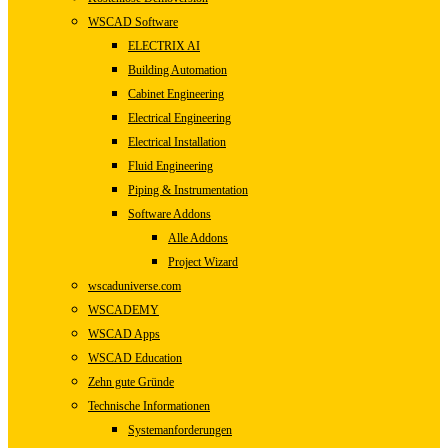
WSCAD Software
ELECTRIX AI
Building Automation
Cabinet Engineering
Electrical Engineering
Electrical Installation
Fluid Engineering
Piping & Instrumentation
Software Addons
Alle Addons
Project Wizard
wscaduniverse.com
WSCADEMY
WSCAD Apps
WSCAD Education
Zehn gute Gründe
Technische Informationen
Systemanforderungen