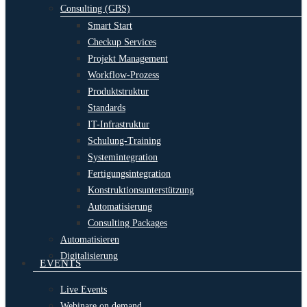
Consulting (GBS)
Smart Start
Checkup Services
Projekt Management
Workflow-Prozess
Produktstruktur
Standards
IT-Infrastruktur
Schulung-Training
Systemintegration
Fertigungsintegration
Konstruktionsunterstützung
Automatisierung
Consulting Packages
Automatisieren
Digitalisierung
EVENTS
Live Events
Webinare on demand