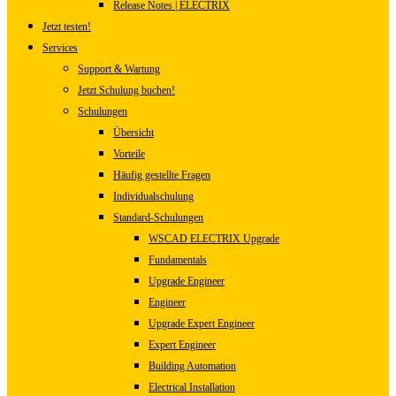
Release Notes | ELECTRIX
Jetzt testen!
Services
Support & Wartung
Jetzt Schulung buchen!
Schulungen
Übersicht
Vorteile
Häufig gestellte Fragen
Individualschulung
Standard-Schulungen
WSCAD ELECTRIX Upgrade
Fundamentals
Upgrade Engineer
Engineer
Upgrade Expert Engineer
Expert Engineer
Building Automation
Electrical Installation