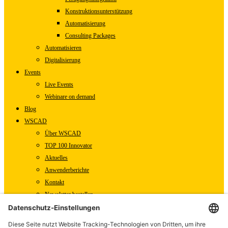
Konstruktionsunterstützung
Automatisierung
Consulting Packages
Automatisieren
Digitalisierung
Events
Live Events
Webinare on demand
Blog
WSCAD
Über WSCAD
TOP 100 Innovator
Aktuelles
Anwenderberichte
Kontakt
Newsletter bestellen
WSCAD Shop
WSCAD Weltweit