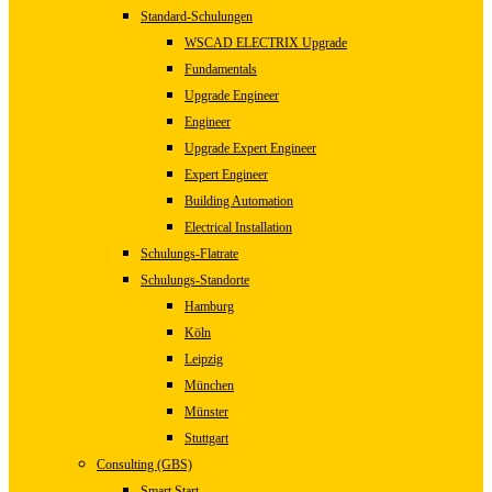
Standard-Schulungen
WSCAD ELECTRIX Upgrade
Fundamentals
Upgrade Engineer
Engineer
Upgrade Expert Engineer
Expert Engineer
Building Automation
Electrical Installation
Schulungs-Flatrate
Schulungs-Standorte
Hamburg
Köln
Leipzig
München
Münster
Stuttgart
Consulting (GBS)
Smart Start