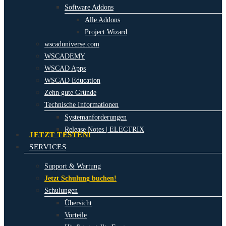
Software Addons
Alle Addons
Project Wizard
wscaduniverse.com
WSCADEMY
WSCAD Apps
WSCAD Education
Zehn gute Gründe
Technische Informationen
Systemanforderungen
Release Notes | ELECTRIX
JETZT TESTEN!
SERVICES
Support & Wartung
Jetzt Schulung buchen!
Schulungen
Übersicht
Vorteile