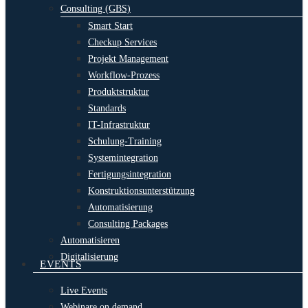
Consulting (GBS)
Smart Start
Checkup Services
Projekt Management
Workflow-Prozess
Produktstruktur
Standards
IT-Infrastruktur
Schulung-Training
Systemintegration
Fertigungsintegration
Konstruktionsunterstützung
Automatisierung
Consulting Packages
Automatisieren
Digitalisierung
EVENTS
Live Events
Webinare on demand