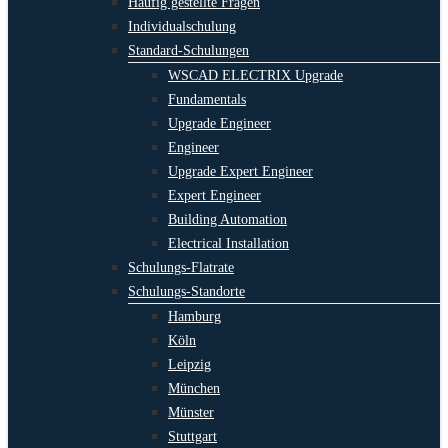
Häufig gestellte Fragen
Individualschulung
Standard-Schulungen
WSCAD ELECTRIX Upgrade
Fundamentals
Upgrade Engineer
Engineer
Upgrade Expert Engineer
Expert Engineer
Building Automation
Electrical Installation
Schulungs-Flatrate
Schulungs-Standorte
Hamburg
Köln
Leipzig
München
Münster
Stuttgart