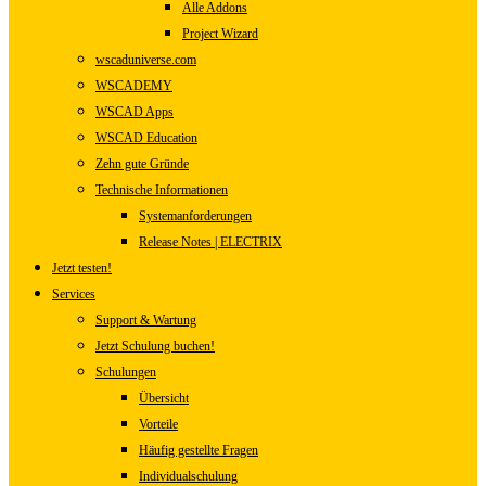
Alle Addons
Project Wizard
wscaduniverse.com
WSCADEMY
WSCAD Apps
WSCAD Education
Zehn gute Gründe
Technische Informationen
Systemanforderungen
Release Notes | ELECTRIX
Jetzt testen!
Services
Support & Wartung
Jetzt Schulung buchen!
Schulungen
Übersicht
Vorteile
Häufig gestellte Fragen
Individualschulung