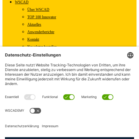
WSCAD
Über WSCAD
TOP 100 Innovator
Aktuelles
Anwenderberichte
Kontakt
Newsletter bestellen
WSCAD Shop
WSCAD Weltweit
Partner
Downloads
Presse
Fachartikel
Pressemitteilungen
Karriere
WSCAD als Arbeitgeber
Offene Stellen