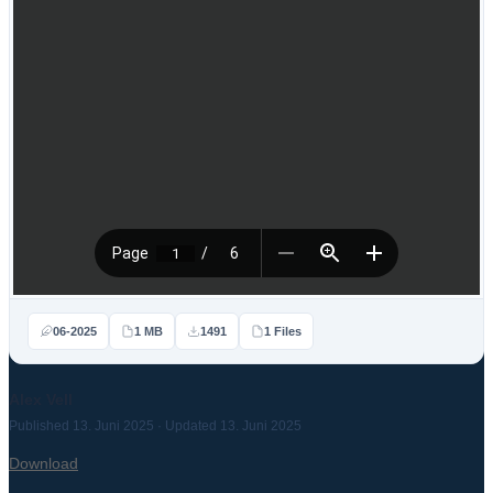
06-2025
1 MB
1491
1 Files
Alex Vell
Published 13. Juni 2025 · Updated 13. Juni 2025
Download