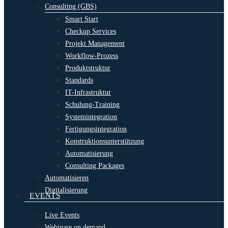
Consulting (GBS)
Smart Start
Checkup Services
Projekt Management
Workflow-Prozess
Produktstruktur
Standards
IT-Infrastruktur
Schulung-Training
Systemintegration
Fertigungsintegration
Konstruktionsunterstützung
Automatisierung
Consulting Packages
Automatisieren
Digitalisierung
EVENTS
Live Events
Webinare on demand