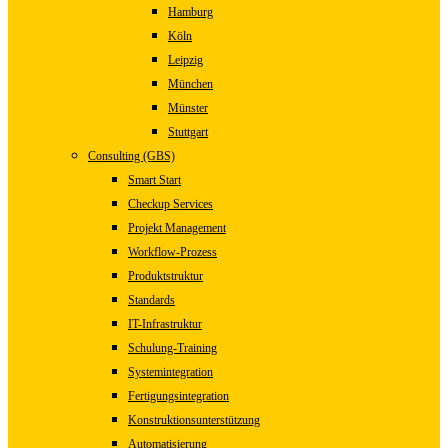
Hamburg
Köln
Leipzig
München
Münster
Stuttgart
Consulting (GBS)
Smart Start
Checkup Services
Projekt Management
Workflow-Prozess
Produktstruktur
Standards
IT-Infrastruktur
Schulung-Training
Systemintegration
Fertigungsintegration
Konstruktionsunterstützung
Automatisierung