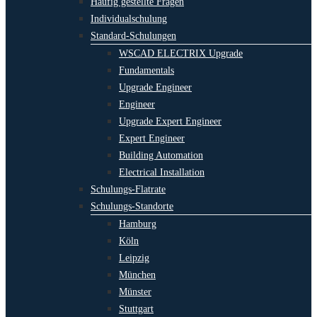
Häufig gestellte Fragen
Individualschulung
Standard-Schulungen
WSCAD ELECTRIX Upgrade
Fundamentals
Upgrade Engineer
Engineer
Upgrade Expert Engineer
Expert Engineer
Building Automation
Electrical Installation
Schulungs-Flatrate
Schulungs-Standorte
Hamburg
Köln
Leipzig
München
Münster
Stuttgart