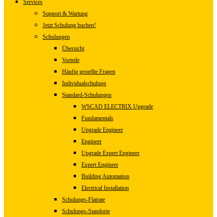
Services
Support & Wartung
Jetzt Schulung buchen!
Schulungen
Übersicht
Vorteile
Häufig gestellte Fragen
Individualschulung
Standard-Schulungen
WSCAD ELECTRIX Upgrade
Fundamentals
Upgrade Engineer
Engineer
Upgrade Expert Engineer
Expert Engineer
Building Automation
Electrical Installation
Schulungs-Flatrate
Schulungs-Standorte