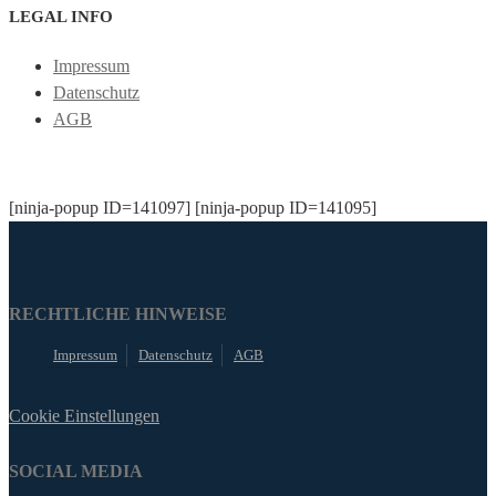
LEGAL INFO
Impressum
Datenschutz
AGB
[ninja-popup ID=141097] [ninja-popup ID=141095]
RECHTLICHE HINWEISE
Impressum
Datenschutz
AGB
Cookie Einstellungen
SOCIAL MEDIA