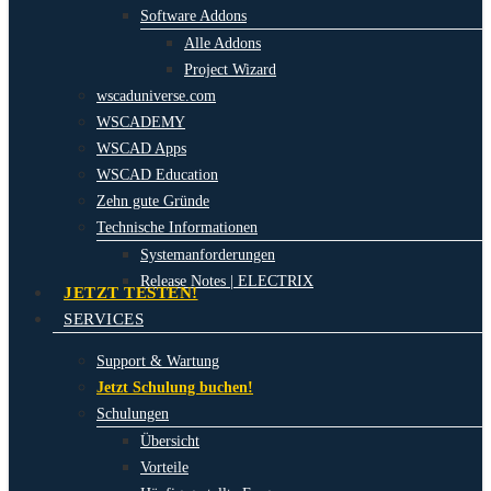
Software Addons
Alle Addons
Project Wizard
wscaduniverse.com
WSCADEMY
WSCAD Apps
WSCAD Education
Zehn gute Gründe
Technische Informationen
Systemanforderungen
Release Notes | ELECTRIX
JETZT TESTEN!
SERVICES
Support & Wartung
Jetzt Schulung buchen!
Schulungen
Übersicht
Vorteile