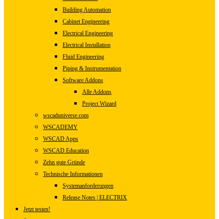
Building Automation
Cabinet Engineering
Electrical Engineering
Electrical Installation
Fluid Engineering
Piping & Instrumentation
Software Addons
Alle Addons
Project Wizard
wscaduniverse.com
WSCADEMY
WSCAD Apps
WSCAD Education
Zehn gute Gründe
Technische Informationen
Systemanforderungen
Release Notes | ELECTRIX
Jetzt testen!