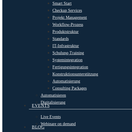
Smart Start
Checkup Services
Projekt Management
Workflow-Prozess
Produktstruktur
Standards
IT-Infrastruktur
Schulung-Training
Systemintegration
Fertigungsintegration
Konstruktionsunterstützung
Automatisierung
Consulting Packages
Automatisieren
Digitalisierung
EVENTS
Live Events
Webinare on demand
BLOG