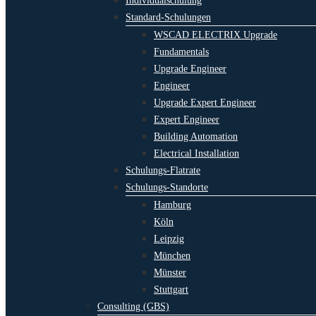
Individualschulung
Standard-Schulungen
WSCAD ELECTRIX Upgrade
Fundamentals
Upgrade Engineer
Engineer
Upgrade Expert Engineer
Expert Engineer
Building Automation
Electrical Installation
Schulungs-Flatrate
Schulungs-Standorte
Hamburg
Köln
Leipzig
München
Münster
Stuttgart
Consulting (GBS)