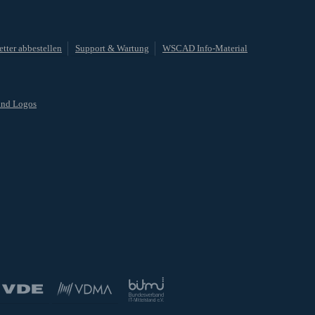
tter abbestellen
Support & Wartung
WSCAD Info-Material
und Logos