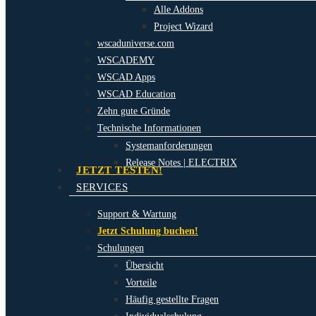
Alle Addons
Project Wizard
wscaduniverse.com
WSCADEMY
WSCAD Apps
WSCAD Education
Zehn gute Gründe
Technische Informationen
Systemanforderungen
Release Notes | ELECTRIX
JETZT TESTEN!
SERVICES
Support & Wartung
Jetzt Schulung buchen!
Schulungen
Übersicht
Vorteile
Häufig gestellte Fragen