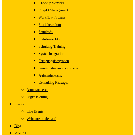
Checkup Services
Projekt Management
Workflow-Prozess
Produktstruktur
Standards
IT-Infrastruktur
Schulung-Training
Systemintegration
Fertigungsintegration
Konstruktionsunterstützung
Automatisierung
Consulting Packages
Automatisieren
Digitalisierung
Events
Live Events
Webinare on demand
Blog
WSCAD