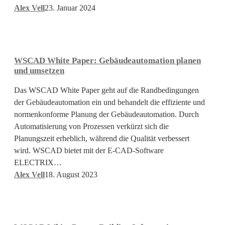
Alex Vell
23. Januar 2024
WSCAD
White
Paper:
WSCAD White Paper: Gebäudeautomation planen
Gebäudeautomation
und umsetzen
planen
und
Das WSCAD White Paper geht auf die Randbedingungen
umsetzen
der Gebäudeautomation ein und behandelt die effiziente und
normenkonforme Planung der Gebäudeautomation. Durch
Automatisierung von Prozessen verkürzt sich die
Planungszeit erheblich, während die Qualität verbessert
wird. WSCAD bietet mit der E-CAD-Software
ELECTRIX…
Alex Vell
18. August 2023
WSCAD
White
Paper: