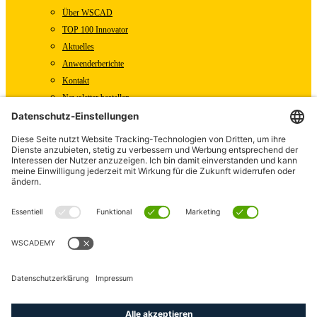
Über WSCAD
TOP 100 Innovator
Aktuelles
Anwenderberichte
Kontakt
Newsletter bestellen
WSCAD Shop
WSCAD Weltweit
Partner
Downloads
Presse
Fachartikel
Pressemitteilungen
Karriere
WSCAD als Arbeitgeber
Offene Stellen
linkedin