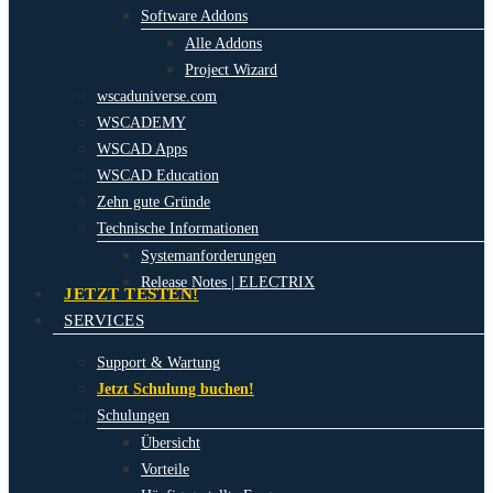
Software Addons
Alle Addons
Project Wizard
wscaduniverse.com
WSCADEMY
WSCAD Apps
WSCAD Education
Zehn gute Gründe
Technische Informationen
Systemanforderungen
Release Notes | ELECTRIX
JETZT TESTEN!
SERVICES
Support & Wartung
Jetzt Schulung buchen!
Schulungen
Übersicht
Vorteile