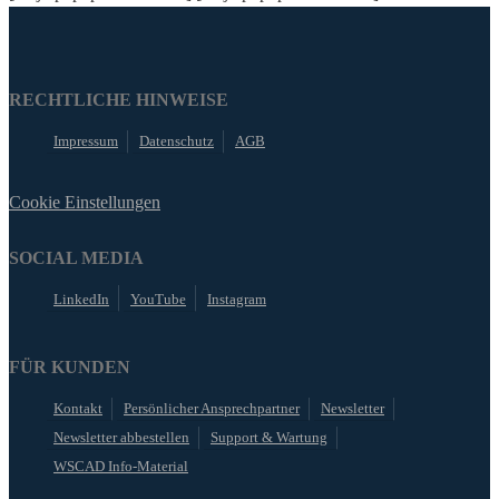
RECHTLICHE HINWEISE
Impressum
Datenschutz
AGB
Cookie Einstellungen
SOCIAL MEDIA
LinkedIn
YouTube
Instagram
FÜR KUNDEN
Kontakt
Persönlicher Ansprechpartner
Newsletter
Newsletter abbestellen
Support & Wartung
WSCAD Info-Material