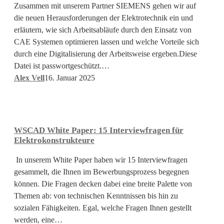
mit
Zusammen mit unserem Partner SIEMENS gehen wir auf
CAE
die neuen Herausforderungen der Elektrotechnik ein und
Systemen
erläutern, wie sich Arbeitsabläufe durch den Einsatz von
CAE Systemen optimieren lassen und welche Vorteile sich
durch eine Digitalisierung der Arbeitsweise ergeben.Diese
Datei ist passwortgeschützt.…
Alex Vell
16. Januar 2025
WSCAD
White
Paper:
WSCAD White Paper: 15 Interviewfragen für
15
Elektrokonstrukteure
Interviewfragen
für
In unserem White Paper haben wir 15 Interviewfragen
Elektrokonstrukteure
gesammelt, die Ihnen im Bewerbungsprozess begegnen
können. Die Fragen decken dabei eine breite Palette von
Themen ab: von technischen Kenntnissen bis hin zu
sozialen Fähigkeiten. Egal, welche Fragen Ihnen gestellt
werden, eine…