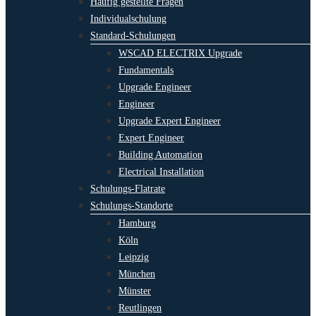
Häufig gestellte Fragen
Individualschulung
Standard-Schulungen
WSCAD ELECTRIX Upgrade
Fundamentals
Upgrade Engineer
Engineer
Upgrade Expert Engineer
Expert Engineer
Building Automation
Electrical Installation
Schulungs-Flatrate
Schulungs-Standorte
Hamburg
Köln
Leipzig
München
Münster
Reutlingen