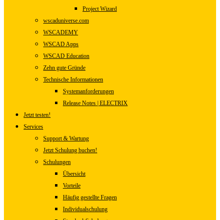
Project Wizard
wscaduniverse.com
WSCADEMY
WSCAD Apps
WSCAD Education
Zehn gute Gründe
Technische Informationen
Systemanforderungen
Release Notes | ELECTRIX
Jetzt testen!
Services
Support & Wartung
Jetzt Schulung buchen!
Schulungen
Übersicht
Vorteile
Häufig gestellte Fragen
Individualschulung