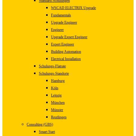
Standard-Schulungen
WSCAD ELECTRIX Upgrade
Fundamentals
Upgrade Engineer
Engineer
Upgrade Expert Engineer
Expert Engineer
Building Automation
Electrical Installation
Schulungs-Flatrate
Schulungs-Standorte
Hamburg
Köln
Leipzig
München
Münster
Reutlingen
Consulting (GBS)
Smart Start