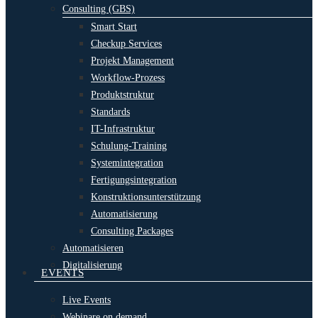
Consulting (GBS)
Smart Start
Checkup Services
Projekt Management
Workflow-Prozess
Produktstruktur
Standards
IT-Infrastruktur
Schulung-Training
Systemintegration
Fertigungsintegration
Konstruktionsunterstützung
Automatisierung
Consulting Packages
Automatisieren
Digitalisierung
EVENTS
Live Events
Webinare on demand